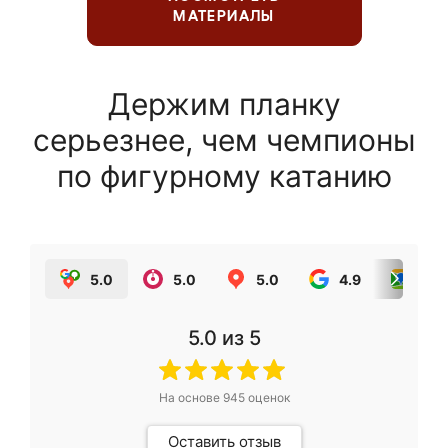
МАТЕРИАЛЫ
Держим планку
серьезнее, чем чемпионы
по фигурному катанию
5.0
5.0
5.0
4.9
5.0
5.0
из 5
На основе
945
оценок
Оставить отзыв