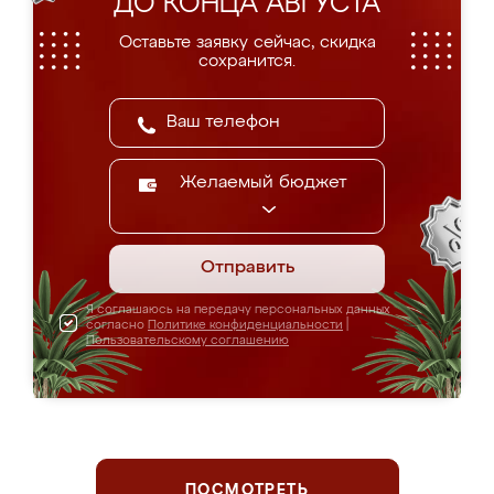
ДО КОНЦА АВГУСТА
Оставьте заявку сейчас, скидка
сохранится.
Желаемый бюджет
Отправить
Я соглашаюсь на передачу персональных данных
согласно
Политике конфиденциальности
|
Пользовательскому соглашению
ПОСМОТРЕТЬ