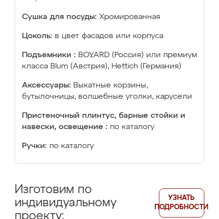
Сушка для посуды:
Хромированная
Цоколь:
в цвет фасадов или корпуса
Подъемники :
BOYARD (Россия) или премиум
класса Blum (Австрия), Hettich (Германия)
Аксессуары:
Выкатные корзины,
бутылочницы, волшебные уголки, карусели
Пристеночный плинтус, барные стойки и
навески, освещение :
по каталогу
Ручки:
по каталогу
Изготовим по
УЗНАТЬ
индивидуальному
ПОДРОБНОСТИ
проекту: