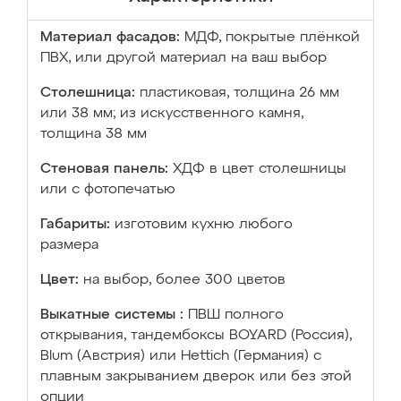
Материал фасадов:
МДФ, покрытые плёнкой
ПВХ, или другой материал на ваш выбор
Столешница:
пластиковая, толщина 26 мм
или 38 мм; из искусственного камня,
толщина 38 мм
Стеновая панель:
ХДФ в цвет столешницы
или с фотопечатью
Габариты:
изготовим кухню любого
размера
Цвет:
на выбор, более 300 цветов
Выкатные системы :
ПВШ полного
открывания, тандембоксы BOYARD (Россия),
Blum (Австрия) или Hettich (Германия) с
плавным закрыванием дверок или без этой
опции