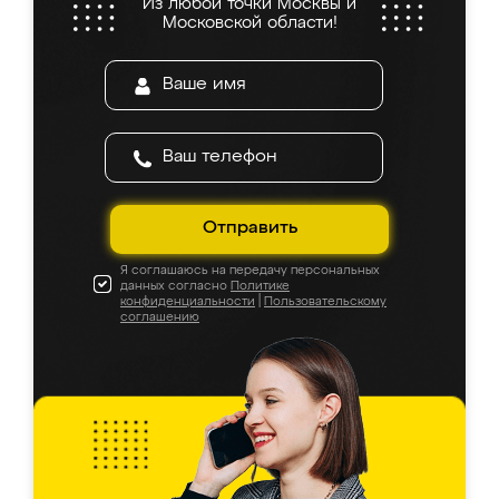
Из любой точки Москвы и
Московской области!
Отправить
Я соглашаюсь на передачу персональных
данных согласно
Политике
конфиденциальности
|
Пользовательскому
соглашению