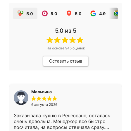
5.0
5.0
5.0
4.9
5.0
5.0
из 5
На основе
945
оценок
Оставить отзыв
Мальвина
6 августа 2026
Заказывала кухню в Ренессанс, осталась
очень довольна. Менеджер всё быстро
посчитала, на вопросы отвечала сразу.