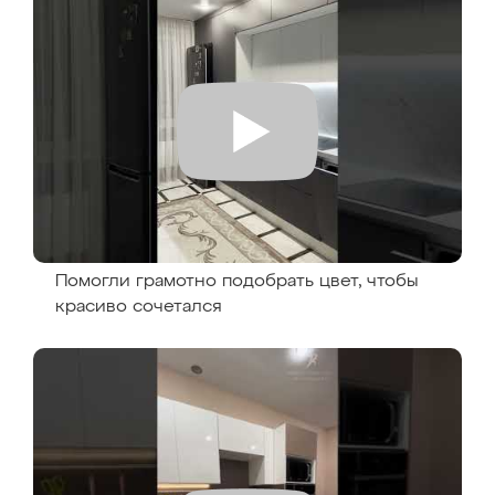
Помогли грамотно подобрать цвет, чтобы
красиво сочетался