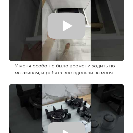
У меня особо не было времени ходить по
магазинам, и ребята всё сделали за меня