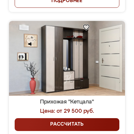
ПОДРОБНЕЕ
Прихожая "Кетцала"
Цена: от 29 500 руб.
РАССЧИТАТЬ