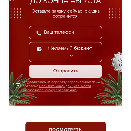
ДО КОНЦА АВГУСТА
Оставьте заявку сейчас, скидка
сохранится.
Желаемый бюджет
Отправить
Я соглашаюсь на передачу персональных данных
согласно
Политике конфиденциальности
|
Пользовательскому соглашению
ПОСМОТРЕТЬ