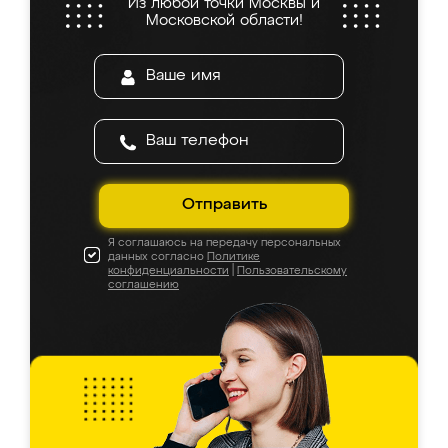
Из любой точки Москвы и
Московской области!
Отправить
Я соглашаюсь на передачу персональных
данных согласно
Политике
конфиденциальности
|
Пользовательскому
соглашению