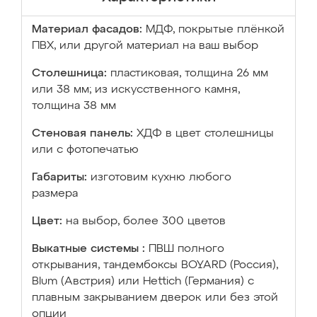
Материал фасадов:
МДФ, покрытые плёнкой
ПВХ, или другой материал на ваш выбор
Столешница:
пластиковая, толщина 26 мм
или 38 мм; из искусственного камня,
толщина 38 мм
Стеновая панель:
ХДФ в цвет столешницы
или с фотопечатью
Габариты:
изготовим кухню любого
размера
Цвет:
на выбор, более 300 цветов
Выкатные системы :
ПВШ полного
открывания, тандембоксы BOYARD (Россия),
Blum (Австрия) или Hettich (Германия) с
плавным закрыванием дверок или без этой
опции