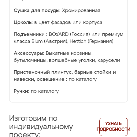
Сушка для посуды:
Хромированная
Цоколь:
в цвет фасадов или корпуса
Подъемники :
BOYARD (Россия) или премиум
класса Blum (Австрия), Hettich (Германия)
Аксессуары:
Выкатные корзины,
бутылочницы, волшебные уголки, карусели
Пристеночный плинтус, барные стойки и
навески, освещение :
по каталогу
Ручки:
по каталогу
Изготовим по
УЗНАТЬ
индивидуальному
ПОДРОБНОСТИ
проекту: