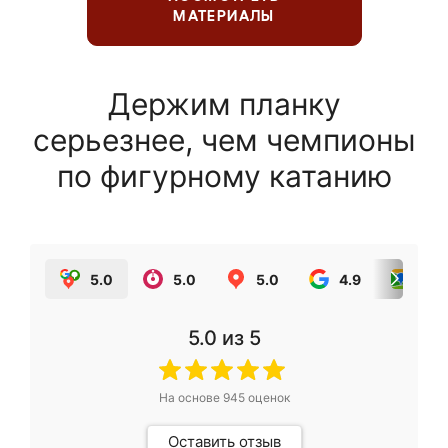
МАТЕРИАЛЫ
Держим планку
серьезнее, чем чемпионы
по фигурному катанию
5.0
5.0
5.0
4.9
5.0
5.0
из 5
На основе
945
оценок
Оставить отзыв