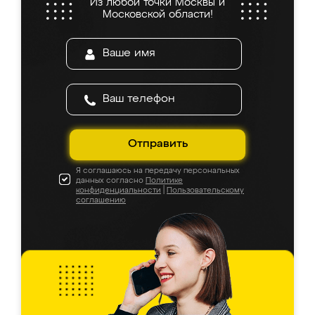
Из любой точки Москвы и
Московской области!
Отправить
Я соглашаюсь на передачу персональных
данных согласно
Политике
конфиденциальности
|
Пользовательскому
соглашению