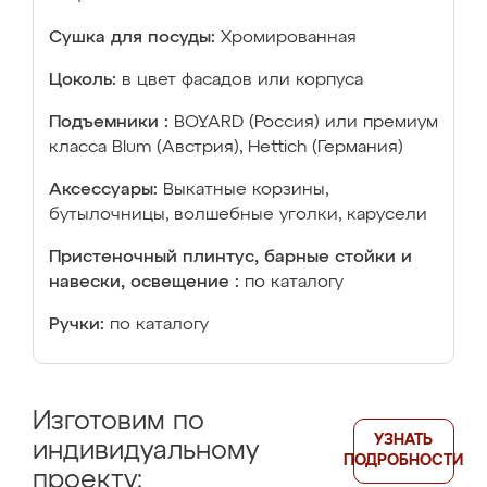
Сушка для посуды:
Хромированная
Цоколь:
в цвет фасадов или корпуса
Подъемники :
BOYARD (Россия) или премиум
класса Blum (Австрия), Hettich (Германия)
Аксессуары:
Выкатные корзины,
бутылочницы, волшебные уголки, карусели
Пристеночный плинтус, барные стойки и
навески, освещение :
по каталогу
Ручки:
по каталогу
Изготовим по
УЗНАТЬ
индивидуальному
ПОДРОБНОСТИ
проекту: