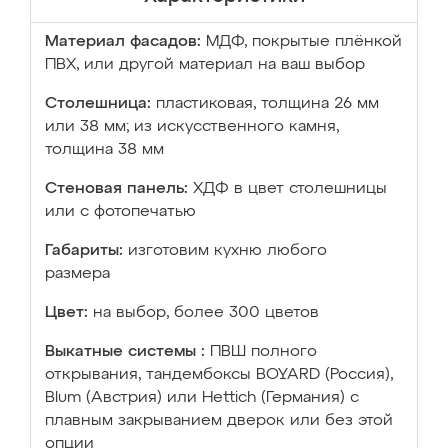
Материал фасадов:
МДФ, покрытые плёнкой
ПВХ, или другой материал на ваш выбор
Столешница:
пластиковая, толщина 26 мм
или 38 мм; из искусственного камня,
толщина 38 мм
Стеновая панель:
ХДФ в цвет столешницы
или с фотопечатью
Габариты:
изготовим кухню любого
размера
Цвет:
на выбор, более 300 цветов
Выкатные системы :
ПВШ полного
открывания, тандембоксы BOYARD (Россия),
Blum (Австрия) или Hettich (Германия) с
плавным закрыванием дверок или без этой
опции