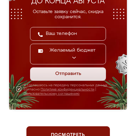
ДО КОНЦА АВГУСТА
Оставьте заявку сейчас, скидка
сохранится.
Желаемый бюджет
Отправить
Я соглашаюсь на передачу персональных данных
согласно
Политике конфиденциальности
|
Пользовательскому соглашению
ПОСМОТРЕТЬ