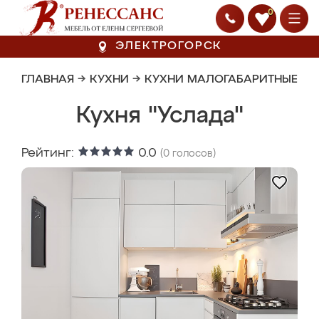
0
ЭЛЕКТРОГОРСК
ГЛАВНАЯ
→
КУХНИ
→
КУХНИ МАЛОГАБАРИТНЫЕ
Кухня "Услада"
Рейтинг:
0.0
(
0
голосов)