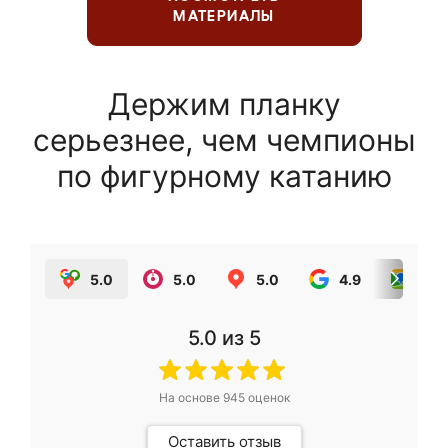
МАТЕРИАЛЫ
Держим планку
серьезнее, чем чемпионы
по фигурному катанию
5.0
5.0
5.0
4.9
5.0
5.0
из 5
На основе
945
оценок
Оставить отзыв