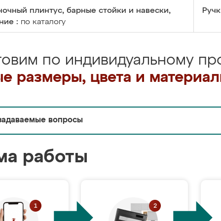
очный плинтус, барные стойки и навески,
Ручк
ние :
по каталогу
товим по индивидуальному про
е размеры, цвета и материа
задаваемые вопросы
ма работы