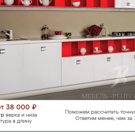
от 38 000 ₽
Поможем рассчитать точну
тр
верха и низа
Ответим менее, чем за 
тура в длину