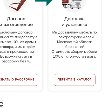
Договор
Доставка
и изготовление
и установка
Заключаем договор,
Мы доставляем мебель по
 вносите предоплату в
Электрогорску и всей
азмере
10% от суммы
Московской области
оговора
, и мы отдаём
бесплатно!
аказ в производство.
Стоимость сборки мебели:
Возможна оплата в
10% от стоимости заказа.
рассрочку без %.
УЗНАТЬ О РАССРОЧКЕ
ПЕРЕЙТИ В КАТАЛОГ
с