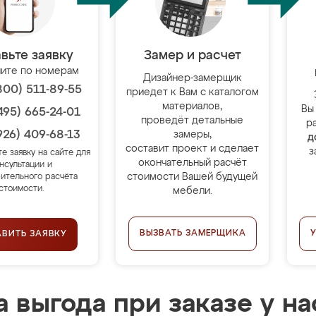
вьте заявку
Замер и расчет
ите по номерам
Дизайнер-замерщик
800) 511-89-55
приедет к Вам с каталогом
материалов,
Вы
495) 665-24-01
проведёт детальные
р
926) 409-68-13
замеры,
д
составит проект и сделает
з
те заявку на сайте для
окончательный расчёт
нсультации и
стоимости Вашей будущей
ительного расчёта
стоимости.
мебели.
ВЫЗВАТЬ ЗАМЕРЩИКА
АВИТЬ ЗАЯВКУ
 выгода при заказе у на