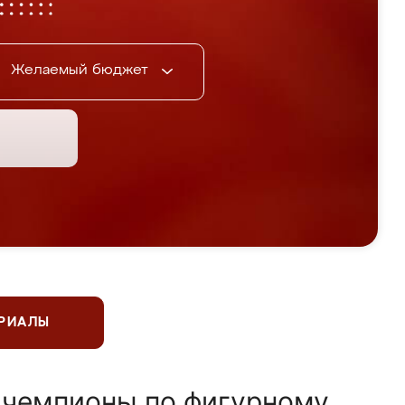
Желаемый бюджет
ЕРИАЛЫ
 чемпионы по фигурному