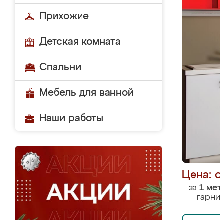
Прихожие
Детская комната
Спальни
Мебель для ванной
Наши работы
Цена: 
за
1 ме
гарни