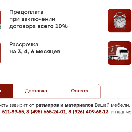
Предоплата
при заключении
договора
всего 10%
Рассрочка
на 3, 4, 6 месяцев
а
Доставка
Оплата
размеров и материалов
сть зависит от
Вашей мебели. 
 511-89-55
,
8 (495) 665-24-01
,
8 (926) 409-68-13
, и наш м