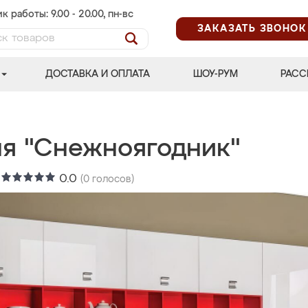
к работы: 9.00 - 20.00, пн-вс
ЗАКАЗАТЬ ЗВОНОК
ДОСТАВКА И ОПЛАТА
ШОУ-РУМ
РАСС
ня "Снежноягодник"
:
0.0
(
0
голосов)