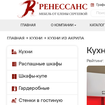
Графи
ГЛАВНАЯ
О КОМПАНИИ
КАТАЛОГ
ГЛАВНАЯ
→
КУХНИ
→
КУХНИ ИЗ АКРИЛА
Кух
Кухни
Рейтинг
Распашные шкафы
Шкафы-купе
Гардеробные
Стенки в гостиную