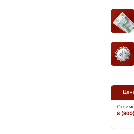
Цен
Стоимо
8 (800)