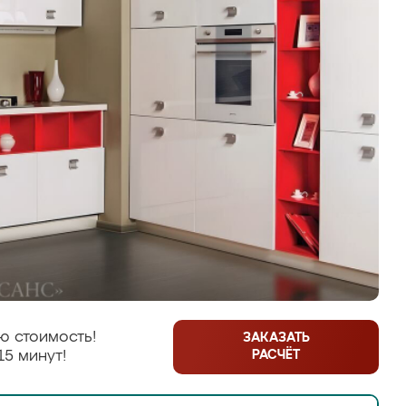
ю стоимость!
ЗАКАЗАТЬ
РАСЧЁТ
15 минут!