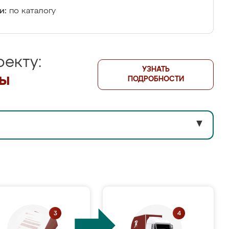
и:
по каталогу
екту:
УЗНАТЬ
лы
ПОДРОБНОСТИ
▼