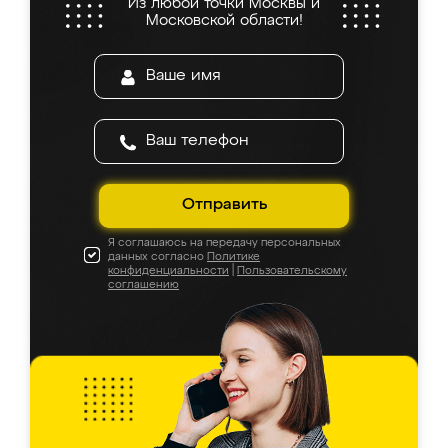
Из любой точки Москвы и
Московской области!
Отправить
Я соглашаюсь на передачу персональных
данных согласно
Политике
конфиденциальности
|
Пользовательскому
соглашению