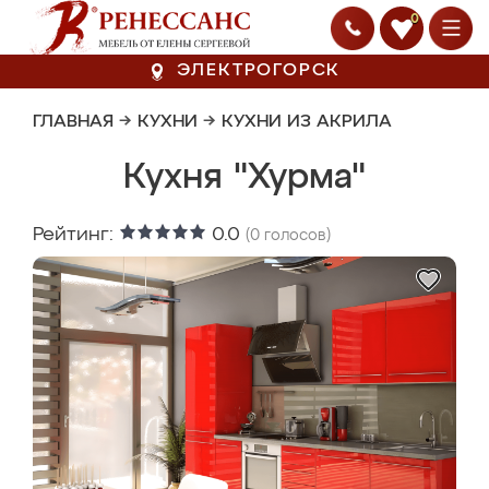
0
ЭЛЕКТРОГОРСК
ГЛАВНАЯ
→
КУХНИ
→
КУХНИ ИЗ АКРИЛА
Кухня "Хурма"
Рейтинг:
0.0
(
0
голосов)