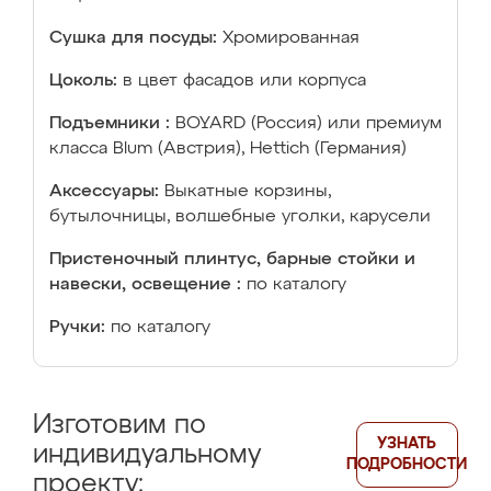
Сушка для посуды:
Хромированная
Цоколь:
в цвет фасадов или корпуса
Подъемники :
BOYARD (Россия) или премиум
класса Blum (Австрия), Hettich (Германия)
Аксессуары:
Выкатные корзины,
бутылочницы, волшебные уголки, карусели
Пристеночный плинтус, барные стойки и
навески, освещение :
по каталогу
Ручки:
по каталогу
Изготовим по
УЗНАТЬ
индивидуальному
ПОДРОБНОСТИ
проекту: