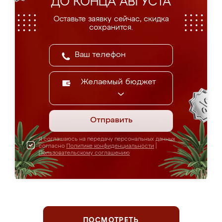
ДО КОНЦА АВГУСТА
Оставьте заявку сейчас, скидка
сохранится.
Желаемый бюджет
Отправить
Я соглашаюсь на передачу персональных данных
согласно
Политике конфиденциальности
|
Пользовательскому соглашению
ПОСМОТРЕТЬ