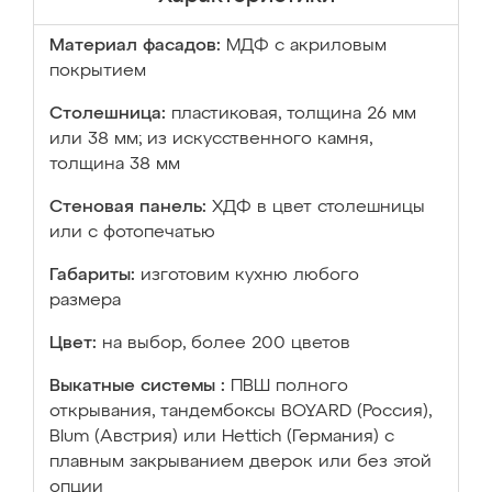
Материал фасадов:
МДФ с акриловым
покрытием
Столешница:
пластиковая, толщина 26 мм
или 38 мм; из искусственного камня,
толщина 38 мм
Стеновая панель:
ХДФ в цвет столешницы
или с фотопечатью
Габариты:
изготовим кухню любого
размера
Цвет:
на выбор, более 200 цветов
Выкатные системы :
ПВШ полного
открывания, тандембоксы BOYARD (Россия),
Blum (Австрия) или Hettich (Германия) с
плавным закрыванием дверок или без этой
опции