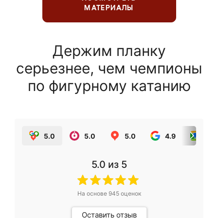
МАТЕРИАЛЫ
Держим планку
серьезнее, чем чемпионы
по фигурному катанию
5.0
5.0
5.0
4.9
5.0
5.0
из 5
На основе
945
оценок
Оставить отзыв