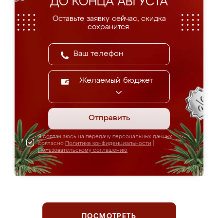
ДО КОНЦА АВГУСТА
Оставьте заявку сейчас, скидка
сохранится.
Желаемый бюджет
Отправить
Я соглашаюсь на передачу персональных данных
согласно
Политике конфиденциальности
|
Пользовательскому соглашению
ПОСМОТРЕТЬ