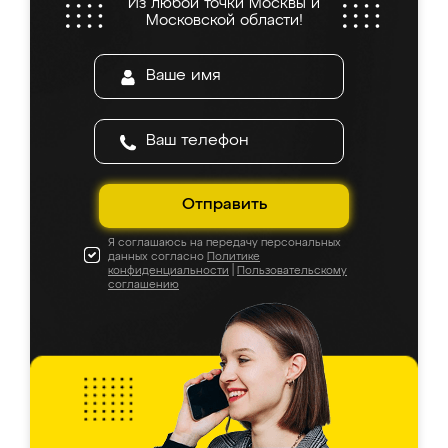
Из любой точки Москвы и
Московской области!
Отправить
Я соглашаюсь на передачу персональных
данных согласно
Политике
конфиденциальности
|
Пользовательскому
соглашению