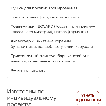
Сушка для посуды:
Хромированная
Цоколь:
в цвет фасадов или корпуса
Подъемники :
BOYARD (Россия) или премиум
класса Blum (Австрия), Hettich (Германия)
Аксессуары:
Выкатные корзины,
бутылочницы, волшебные уголки, карусели
Пристеночный плинтус, барные стойки и
навески, освещение :
по каталогу
Ручки:
по каталогу
Изготовим по
УЗНАТЬ
индивидуальному
ПОДРОБНОСТИ
проекту: