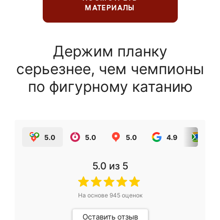
МАТЕРИАЛЫ
Держим планку
серьезнее, чем чемпионы
по фигурному катанию
5.0
5.0
5.0
4.9
5.0
5.0
из 5
На основе
945
оценок
Оставить отзыв