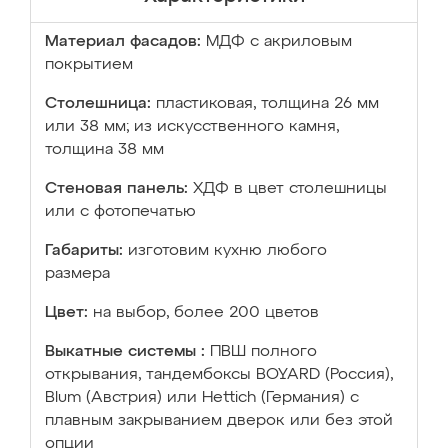
Материал фасадов:
МДФ с акриловым
покрытием
Столешница:
пластиковая, толщина 26 мм
или 38 мм; из искусственного камня,
толщина 38 мм
Стеновая панель:
ХДФ в цвет столешницы
или с фотопечатью
Габариты:
изготовим кухню любого
размера
Цвет:
на выбор, более 200 цветов
Выкатные системы :
ПВШ полного
открывания, тандембоксы BOYARD (Россия),
Blum (Австрия) или Hettich (Германия) с
плавным закрыванием дверок или без этой
опции