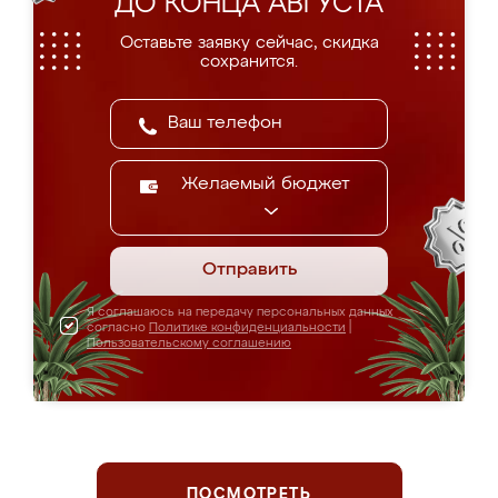
ДО КОНЦА АВГУСТА
Оставьте заявку сейчас, скидка
сохранится.
Желаемый бюджет
Отправить
Я соглашаюсь на передачу персональных данных
согласно
Политике конфиденциальности
|
Пользовательскому соглашению
ПОСМОТРЕТЬ