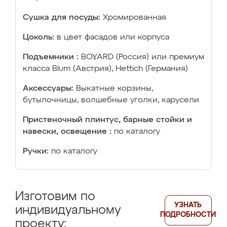
Сушка для посуды:
Хромированная
Цоколь:
в цвет фасадов или корпуса
Подъемники :
BOYARD (Россия) или премиум
класса Blum (Австрия), Hettich (Германия)
Аксессуары:
Выкатные корзины,
бутылочницы, волшебные уголки, карусели
Пристеночный плинтус, барные стойки и
навески, освещение :
по каталогу
Ручки:
по каталогу
Изготовим по
УЗНАТЬ
индивидуальному
ПОДРОБНОСТИ
проекту: