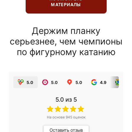
МАТЕРИАЛЫ
Держим планку
серьезнее, чем чемпионы
по фигурному катанию
5.0
5.0
5.0
4.9
5.0
5.0
из 5
На основе
945
оценок
Оставить отзыв