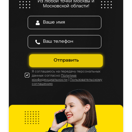
Из любой точки Москвы и
Московской области!
Отправить
Я соглашаюсь на передачу персональных
данных согласно
Политике
конфиденциальности
|
Пользовательскому
соглашению