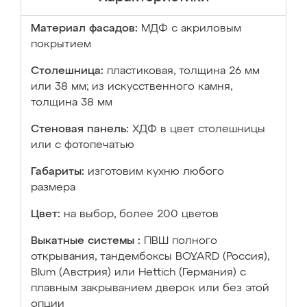
Материал фасадов:
МДФ с акриловым
покрытием
Столешница:
пластиковая, толщина 26 мм
или 38 мм; из искусственного камня,
толщина 38 мм
Стеновая панель:
ХДФ в цвет столешницы
или с фотопечатью
Габариты:
изготовим кухню любого
размера
Цвет:
на выбор, более 200 цветов
Выкатные системы :
ПВШ полного
открывания, тандембоксы BOYARD (Россия),
Blum (Австрия) или Hettich (Германия) с
плавным закрыванием дверок или без этой
опции