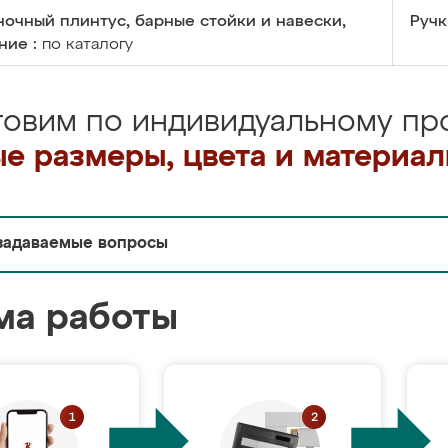
очный плинтус, барные стойки и навески,
Ручк
ние :
по каталогу
товим по индивидуальному про
е размеры, цвета и материа
задаваемые вопросы
ма работы