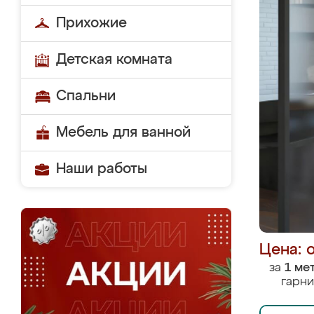
Прихожие
Детская комната
Спальни
Мебель для ванной
Наши работы
Цена: 
за
1 ме
гарни