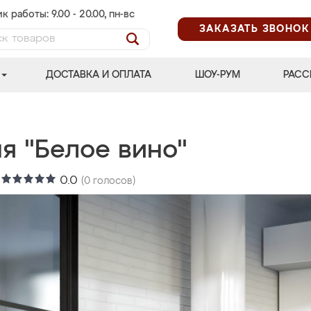
к работы: 9.00 - 20.00, пн-вс
ЗАКАЗАТЬ ЗВОНОК
ДОСТАВКА И ОПЛАТА
ШОУ-РУМ
РАСС
я "Белое вино"
:
0.0
(
0
голосов)