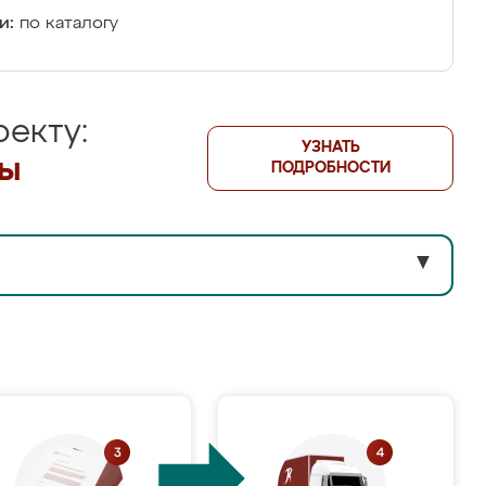
и:
по каталогу
екту:
УЗНАТЬ
лы
ПОДРОБНОСТИ
▼