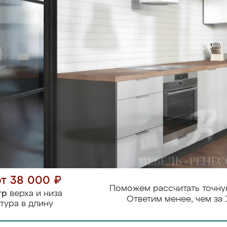
от 38 000 ₽
Поможем рассчитать точну
тр
верха и низа
Ответим менее, чем за 
тура в длину