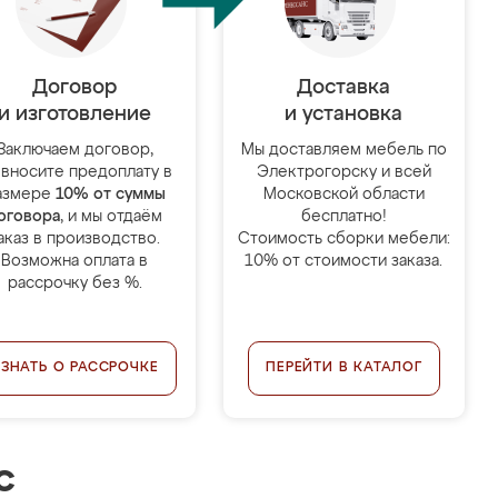
Договор
Доставка
и изготовление
и установка
Заключаем договор,
Мы доставляем мебель по
 вносите предоплату в
Электрогорску и всей
азмере
10% от суммы
Московской области
оговора
, и мы отдаём
бесплатно!
аказ в производство.
Стоимость сборки мебели:
Возможна оплата в
10% от стоимости заказа.
рассрочку без %.
УЗНАТЬ О РАССРОЧКЕ
ПЕРЕЙТИ В КАТАЛОГ
с