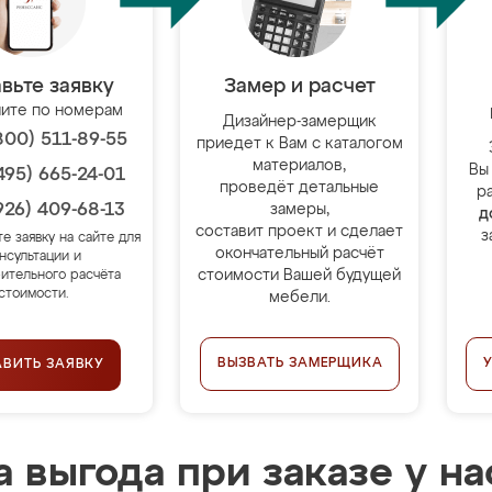
вьте заявку
Замер и расчет
ите по номерам
Дизайнер-замерщик
800) 511-89-55
приедет к Вам с каталогом
материалов,
Вы
495) 665-24-01
проведёт детальные
р
926) 409-68-13
замеры,
д
составит проект и сделает
з
те заявку на сайте для
окончательный расчёт
нсультации и
стоимости Вашей будущей
ительного расчёта
стоимости.
мебели.
ВЫЗВАТЬ ЗАМЕРЩИКА
АВИТЬ ЗАЯВКУ
 выгода при заказе у на