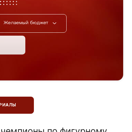
Желаемый бюджет
ЕРИАЛЫ
 чемпионы по фигурному