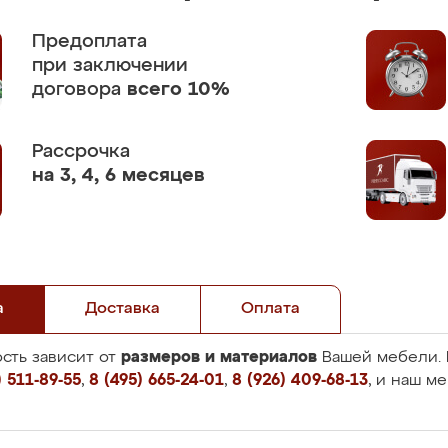
Предоплата
при заключении
договора
всего 10%
Рассрочка
на 3, 4, 6 месяцев
а
Доставка
Оплата
размеров и материалов
сть зависит от
Вашей мебели. 
 511-89-55
,
8 (495) 665-24-01
,
8 (926) 409-68-13
, и наш м