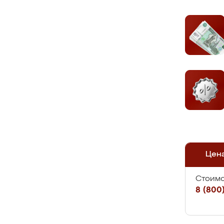
Цен
Стоимо
8 (800)