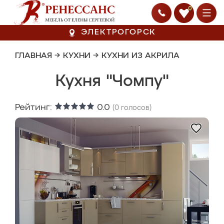
0
ЭЛЕКТРОГОРСК
ГЛАВНАЯ
→
КУХНИ
→
КУХНИ ИЗ АКРИЛА
Кухня "Чомпу"
Рейтинг:
0.0
(
0
голосов)