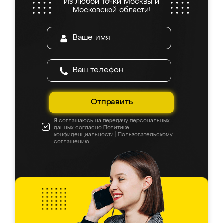
Из любой точки Москвы и
Московской области!
Отправить
Я соглашаюсь на передачу персональных
данных согласно
Политике
конфиденциальности
|
Пользовательскому
соглашению