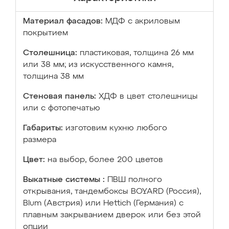
Материал фасадов:
МДФ с акриловым
покрытием
Столешница:
пластиковая, толщина 26 мм
или 38 мм; из искусственного камня,
толщина 38 мм
Стеновая панель:
ХДФ в цвет столешницы
или с фотопечатью
Габариты:
изготовим кухню любого
размера
Цвет:
на выбор, более 200 цветов
Выкатные системы :
ПВШ полного
открывания, тандембоксы BOYARD (Россия),
Blum (Австрия) или Hettich (Германия) с
плавным закрыванием дверок или без этой
опции