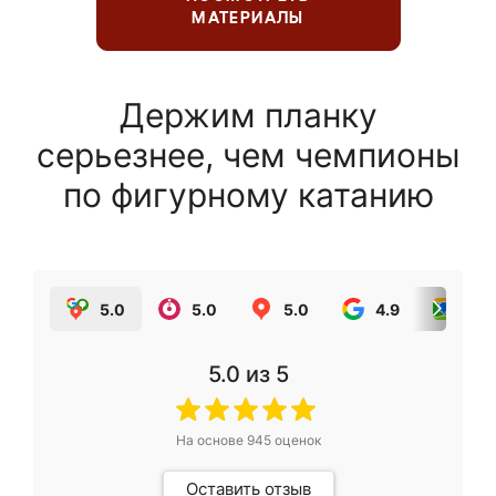
МАТЕРИАЛЫ
Держим планку
серьезнее, чем чемпионы
по фигурному катанию
5.0
5.0
5.0
4.9
5.0
5.0
из 5
На основе
945
оценок
Оставить отзыв