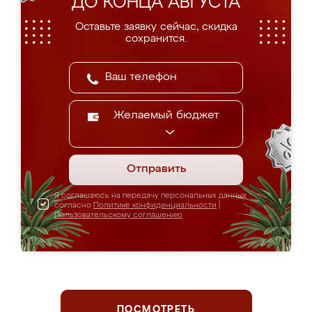
ДО КОНЦА АВГУСТА
Оставьте заявку сейчас, скидка
сохранится.
Желаемый бюджет
Отправить
Я соглашаюсь на передачу персональных данных
согласно
Политике конфиденциальности
|
Пользовательскому соглашению
ПОСМОТРЕТЬ