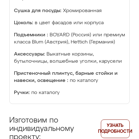
Сушка для посуды:
Хромированная
Цоколь:
в цвет фасадов или корпуса
Подъемники :
BOYARD (Россия) или премиум
класса Blum (Австрия), Hettich (Германия)
Аксессуары:
Выкатные корзины,
бутылочницы, волшебные уголки, карусели
Пристеночный плинтус, барные стойки и
навески, освещение :
по каталогу
Ручки:
по каталогу
Изготовим по
УЗНАТЬ
индивидуальному
ПОДРОБНОСТИ
проекту: