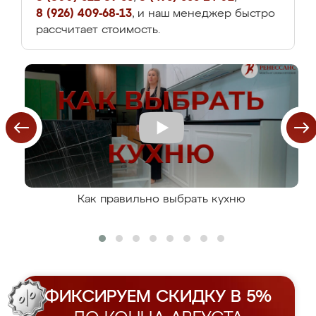
8 (926) 409-68-13
, и наш менеджер быстро
рассчитает стоимость.
Как правильно выбрать кухню
ФИКСИРУЕМ СКИДКУ В 5%