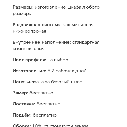
Размеры:
изготовление шкафа любого
размера
Раздвижная система:
алюминиевая,
нижнеопорная
Внутреннее наполнение:
стандартная
комплектация
Цвет профиля:
на выбор
Изготовление:
5-7 рабочих дней
Цена:
указана за базовый шкаф
Замер:
бесплатно
Доставка:
бесплатно
Подъём:
бесплатно
Сборка:
10% от стоимости заказа