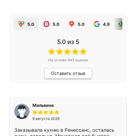
5.0
5.0
5.0
4.9
5.0
5.0
из 5
На основе
945
оценок
Оставить отзыв
Мальвина
6 августа 2026
Заказывала кухню в Ренессанс, осталась