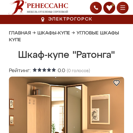
0
ЭЛЕКТРОГОРСК
ГЛАВНАЯ
→
ШКАФЫ-КУПЕ
→
УГЛОВЫЕ ШКАФЫ
КУПЕ
Шкаф-купе "Ратонга"
Рейтинг:
0.0
(
0
голосов)