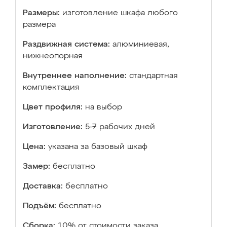
Размеры:
изготовление шкафа любого
размера
Раздвижная система:
алюминиевая,
нижнеопорная
Внутреннее наполнение:
стандартная
комплектация
Цвет профиля:
на выбор
Изготовление:
5-7 рабочих дней
Цена:
указана за базовый шкаф
Замер:
бесплатно
Доставка:
бесплатно
Подъём:
бесплатно
Сборка:
10% от стоимости заказа