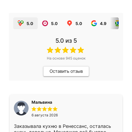
5.0
5.0
5.0
4.9
5.0
5.0
из 5
На основе
945
оценок
Оставить отзыв
Мальвина
6 августа 2026
Заказывала кухню в Ренессанс, осталась