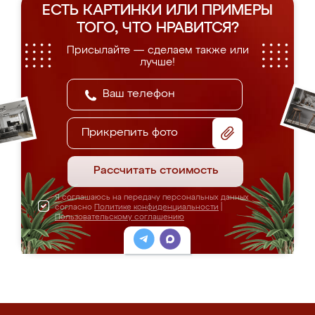
ЕСТЬ КАРТИНКИ ИЛИ ПРИМЕРЫ
ТОГО, ЧТО НРАВИТСЯ?
Присылайте — сделаем также или
лучше!
Прикрепить фото
Рассчитать стоимость
Я соглашаюсь на передачу персональных данных
согласно
Политике конфиденциальности
|
Пользовательскому соглашению