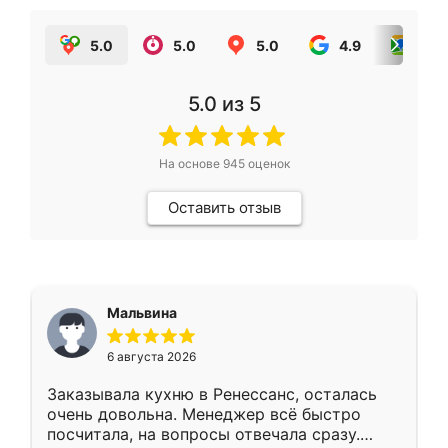
5.0
5.0
5.0
4.9
5.0
5.0
из 5
На основе
945
оценок
Оставить отзыв
Мальвина
6 августа 2026
Заказывала кухню в Ренессанс, осталась
очень довольна. Менеджер всё быстро
посчитала, на вопросы отвечала сразу.