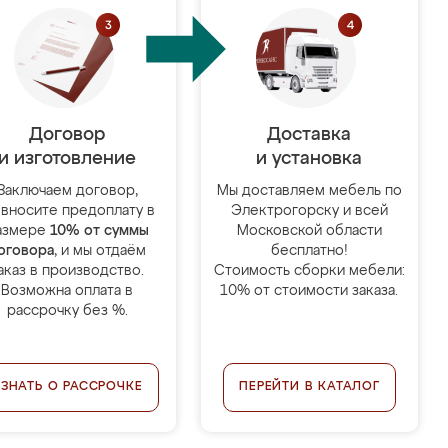
Договор
Доставка
и изготовление
и установка
Заключаем договор,
Мы доставляем мебель по
 вносите предоплату в
Электрогорску и всей
азмере
10% от суммы
Московской области
оговора
, и мы отдаём
бесплатно!
аказ в производство.
Стоимость сборки мебели:
Возможна оплата в
10% от стоимости заказа.
рассрочку без %.
УЗНАТЬ О РАССРОЧКЕ
ПЕРЕЙТИ В КАТАЛОГ