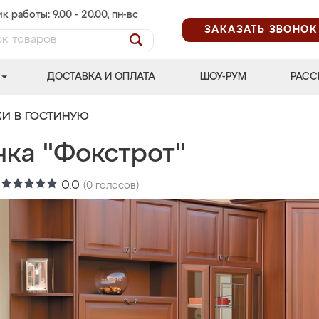
к работы: 9.00 - 20.00, пн-вс
ЗАКАЗАТЬ ЗВОНОК
ДОСТАВКА И ОПЛАТА
ШОУ-РУМ
РАСС
КИ В ГОСТИНУЮ
нка "Фокстрот"
:
0.0
(
0
голосов)