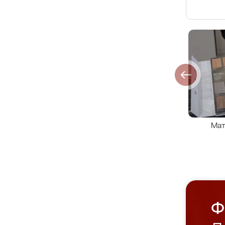
Мат
Ф