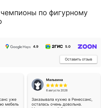
 чемпионы по фигурному
ю
4.9
5.0
5.0
Оставить отзыв
Мальвина
6 августа 2026
санс уже
Заказывала кухню в Ренессанс,
аю мебель
осталась очень довольна.