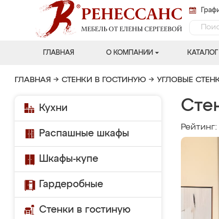
Графи
ГЛАВНАЯ
О КОМПАНИИ
КАТАЛОГ
ГЛАВНАЯ
→
СТЕНКИ В ГОСТИНУЮ
→
УГЛОВЫЕ СТЕН
Сте
Кухни
Рейтинг
Распашные шкафы
Шкафы-купе
Гардеробные
Стенки в гостиную