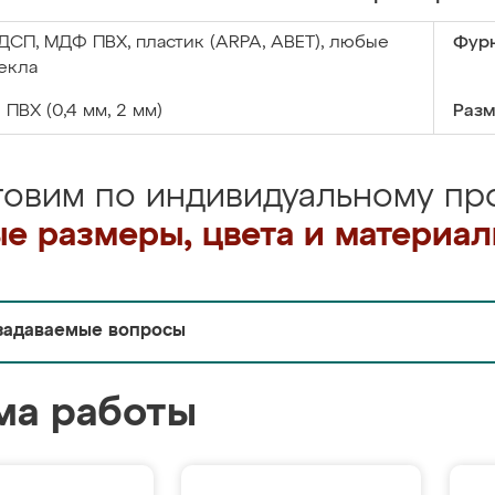
ДСП, МДФ ПВХ, пластик (ARPA, ABET), любые
Фурн
екла
:
ПВХ (0,4 мм, 2 мм)
Разм
товим по индивидуальному про
е размеры, цвета и материа
задаваемые вопросы
ма работы