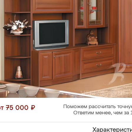
Поможем рассчитать точну
от 75 000 ₽
Ответим менее, чем за 
Характерист