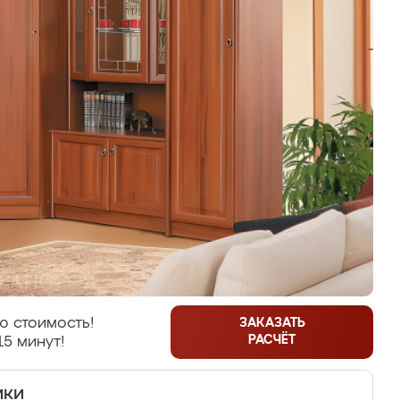
ю стоимость!
ЗАКАЗАТЬ
РАСЧЁТ
15 минут!
ики