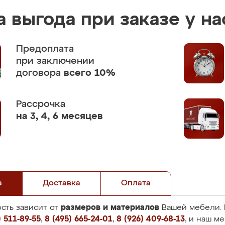
 выгода при заказе у на
Предоплата
при заключении
договора
всего 10%
Рассрочка
на 3, 4, 6 месяцев
а
Доставка
Оплата
размеров и материалов
сть зависит от
Вашей мебели. 
 511-89-55
,
8 (495) 665-24-01
,
8 (926) 409-68-13
, и наш м