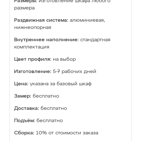
Размеры:
изготовление шкафа любого
размера
Раздвижная система:
алюминиевая,
нижнеопорная
Внутреннее наполнение:
стандартная
комплектация
Цвет профиля:
на выбор
Изготовление:
5-7 рабочих дней
Цена:
указана за базовый шкаф
Замер:
бесплатно
Доставка:
бесплатно
Подъём:
бесплатно
Сборка:
10% от стоимости заказа