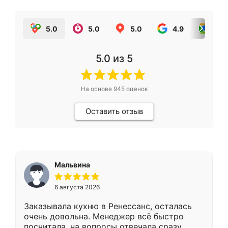
5.0
5.0
5.0
4.9
5.0
5.0
из 5
На основе
945
оценок
Оставить отзыв
Мальвина
6 августа 2026
Заказывала кухню в Ренессанс, осталась
очень довольна. Менеджер всё быстро
посчитала, на вопросы отвечала сразу.