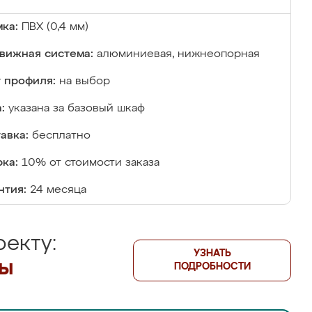
ка:
ПВХ (0,4 мм)
вижная система:
алюминиевая, нижнеопорная
 профиля:
на выбор
:
указана за базовый шкаф
авка:
бесплатно
ка:
10% от стоимости заказа
нтия:
24 месяца
екту:
УЗНАТЬ
лы
ПОДРОБНОСТИ