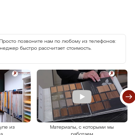
Просто позвоните нам по любому из телефонов:
енеджер быстро рассчитает стоимость.
упе из
Материалы, с которыми мы
на
работаем