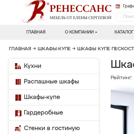
Графи
ГЛАВНАЯ
О КОМПАНИИ
КАТАЛОГ
ГЛАВНАЯ
→
ШКАФЫ-КУПЕ
→
ШКАФЫ КУПЕ ПЕСКОС
Шка
Кухни
Рейтинг
Распашные шкафы
Шкафы-купе
Гардеробные
Стенки в гостиную