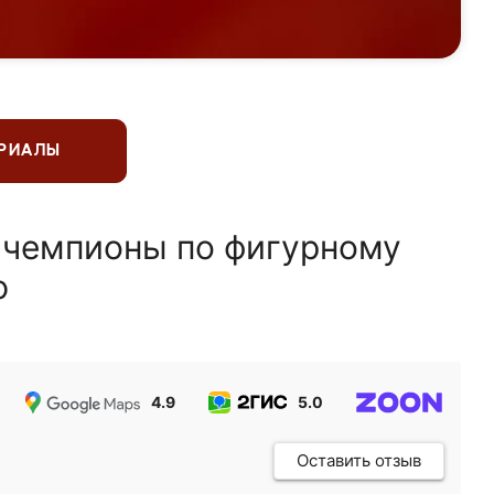
ЕРИАЛЫ
 чемпионы по фигурному
ю
4.9
5.0
5.0
Оставить отзыв