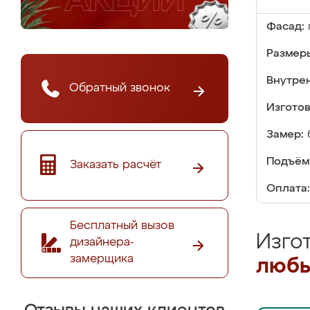
Фасад:
Размер
Внутре
Обратный звонок
Изгото
Замер:
Подъём
Заказать расчёт
Оплата:
Бесплатный вызов
Изго
дизайнера-
замерщика
любы