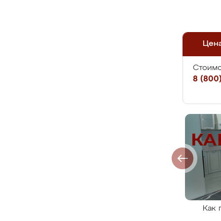
Цен
Стоимо
8 (800)
Как 