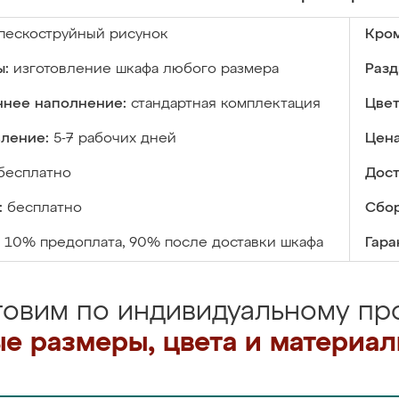
пескоструйный рисунок
Кром
ы:
изготовление шкафа любого размера
Разд
ннее наполнение:
стандартная комплектация
Цвет
вление:
5-7 рабочих дней
Цена
бесплатно
Дост
:
бесплатно
Сбор
10% предоплата, 90% после доставки шкафа
Гара
товим по индивидуальному про
е размеры, цвета и материа