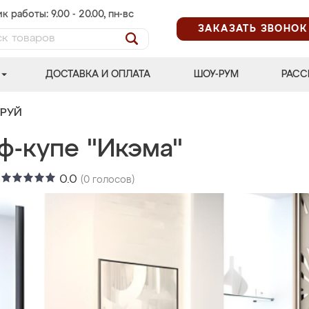
к работы: 9.00 - 20.00, пн-вс
ЗАКАЗАТЬ ЗВОНОК
ДОСТАВКА И ОПЛАТА
ШОУ-РУМ
РАСС
ТРУЙ
ф-купе "Икэма"
:
0.0
(
0
голосов)