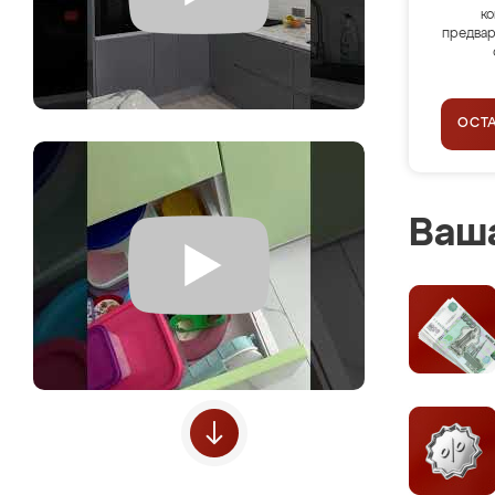
ко
предвар
ОСТ
Ваша