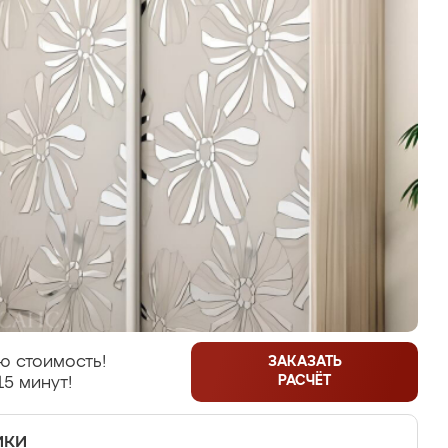
ю стоимость!
ЗАКАЗАТЬ
РАСЧЁТ
15 минут!
ики