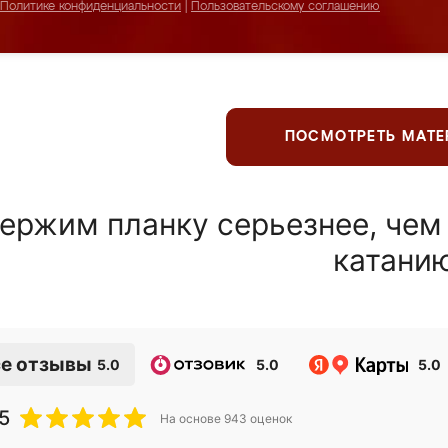
Политике конфиденциальности
|
Пользовательскому соглашению
ПОСМОТРЕТЬ МАТ
ержим планку серьезнее, чем
катани
е отзывы
5.0
5.0
5.0
5
На основе
943
оценок