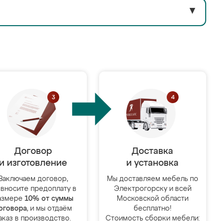
▼
Договор
Доставка
и изготовление
и установка
Заключаем договор,
Мы доставляем мебель по
 вносите предоплату в
Электрогорску и всей
азмере
10% от суммы
Московской области
оговора
, и мы отдаём
бесплатно!
аказ в производство.
Стоимость сборки мебели: