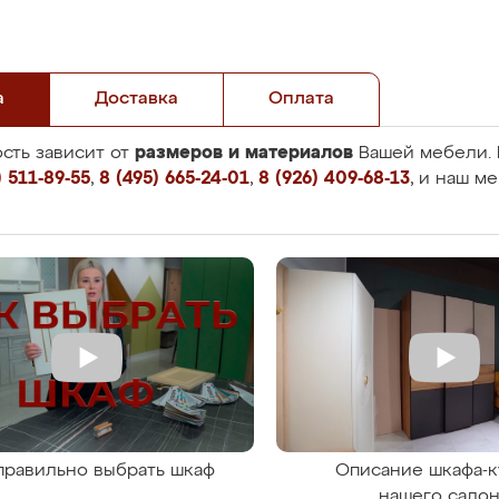
а
Доставка
Оплата
размеров и материалов
сть зависит от
Вашей мебели. 
 511-89-55
,
8 (495) 665-24-01
,
8 (926) 409-68-13
, и наш м
правильно выбрать шкаф
Описание шкафа-к
нашего сало