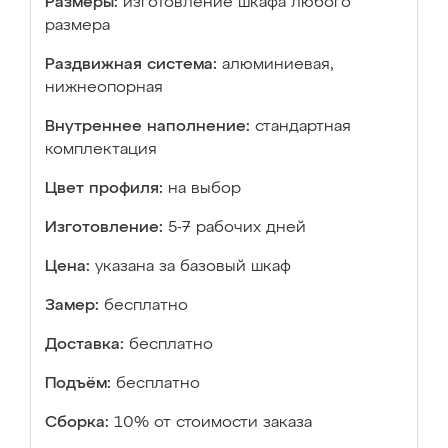
Размеры:
изготовление шкафа любого
размера
Раздвижная система:
алюминиевая,
нижнеопорная
Внутреннее наполнение:
стандартная
комплектация
Цвет профиля:
на выбор
Изготовление:
5-7 рабочих дней
Цена:
указана за базовый шкаф
Замер:
бесплатно
Доставка:
бесплатно
Подъём:
бесплатно
Сборка:
10% от стоимости заказа