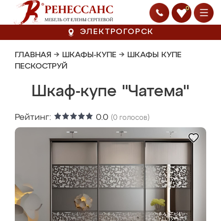
0
ЭЛЕКТРОГОРСК
ГЛАВНАЯ
→
ШКАФЫ-КУПЕ
→
ШКАФЫ КУПЕ
ПЕСКОСТРУЙ
Шкаф-купе "Чатема"
Рейтинг:
0.0
(
0
голосов)