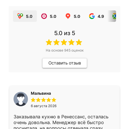
5.0
5.0
5.0
4.9
5.0
5.0
из 5
На основе
945
оценок
Оставить отзыв
Мальвина
6 августа 2026
Заказывала кухню в Ренессанс, осталась
очень довольна. Менеджер всё быстро
посчитала, на вопросы отвечала сразу.