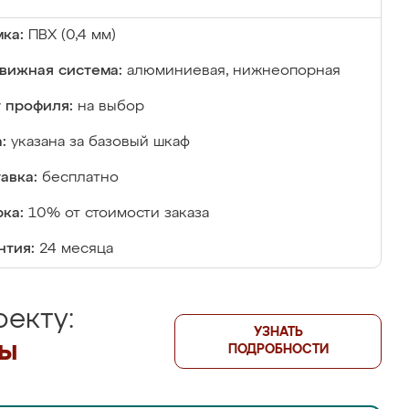
ка:
ПВХ (0,4 мм)
вижная система:
алюминиевая, нижнеопорная
 профиля:
на выбор
:
указана за базовый шкаф
авка:
бесплатно
ка:
10% от стоимости заказа
нтия:
24 месяца
екту:
УЗНАТЬ
лы
ПОДРОБНОСТИ