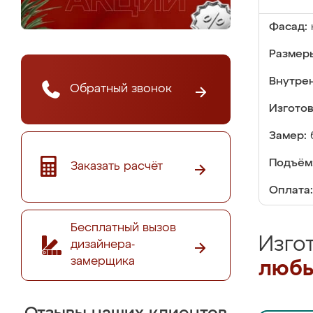
Фасад:
Размер
Внутре
Обратный звонок
Изгото
Замер:
Подъём
Заказать расчёт
Оплата:
Бесплатный вызов
Изго
дизайнера-
замерщика
любы