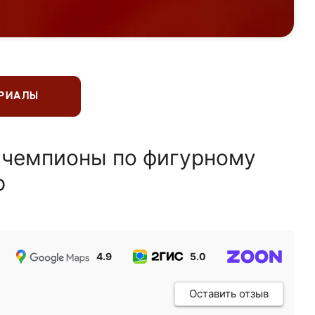
ЕРИАЛЫ
 чемпионы по фигурному
ю
4.9
5.0
5.0
Оставить отзыв