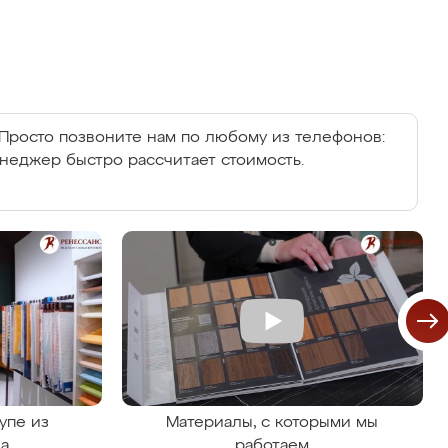
Просто позвоните нам по любому из телефонов:
енеджер быстро рассчитает стоимость.
упе из
Материалы, с которыми мы
на
работаем