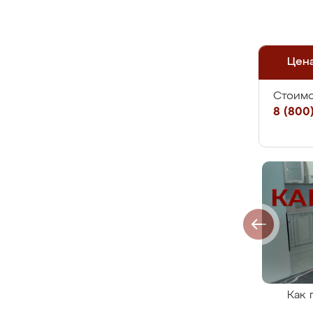
Цен
Стоимо
8 (800)
Как 