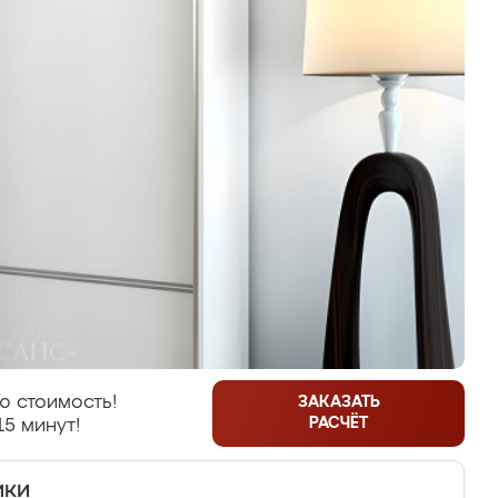
ю стоимость!
ЗАКАЗАТЬ
РАСЧЁТ
15 минут!
ики