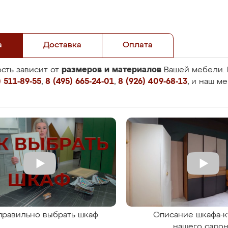
а
Доставка
Оплата
размеров и материалов
сть зависит от
Вашей мебели. 
 511-89-55
,
8 (495) 665-24-01
,
8 (926) 409-68-13
, и наш м
правильно выбрать шкаф
Описание шкафа-к
нашего сало