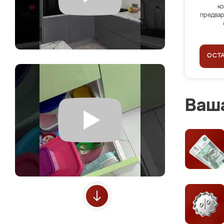
ко
предвар
ОСТ
Ваша