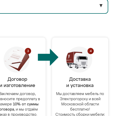
▼
Договор
Доставка
и изготовление
и установка
Заключаем договор,
Мы доставляем мебель по
 вносите предоплату в
Электрогорску и всей
азмере
10% от суммы
Московской области
оговора
, и мы отдаём
бесплатно!
аказ в производство.
Стоимость сборки мебели: