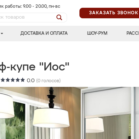
к работы: 9.00 - 20.00, пн-вс
ЗАКАЗАТЬ ЗВОНОК
ДОСТАВКА И ОПЛАТА
ШОУ-РУМ
РАСС
ф-купе "Иос"
:
0.0
(
0
голосов)