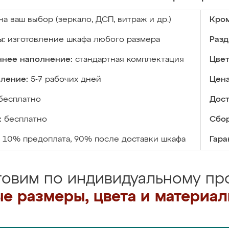
на ваш выбор (зеркало, ДСП, витраж и др.)
Кром
ы:
изготовление шкафа любого размера
Разд
ннее наполнение:
стандартная комплектация
Цвет
вление:
5-7 рабочих дней
Цена
бесплатно
Дост
:
бесплатно
Сбор
10% предоплата, 90% после доставки шкафа
Гара
товим по индивидуальному про
е размеры, цвета и материа