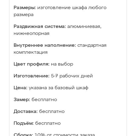
Размеры:
изготовление шкафа любого
размера
Раздвижная система:
алюминиевая,
нижнеопорная
Внутреннее наполнение:
стандартная
комплектация
Цвет профиля:
на выбор
Изготовление:
5-7 рабочих дней
Цена:
указана за базовый шкаф
Замер:
бесплатно
Доставка:
бесплатно
Подъём:
бесплатно
Сборка:
10% от стоимости заказа