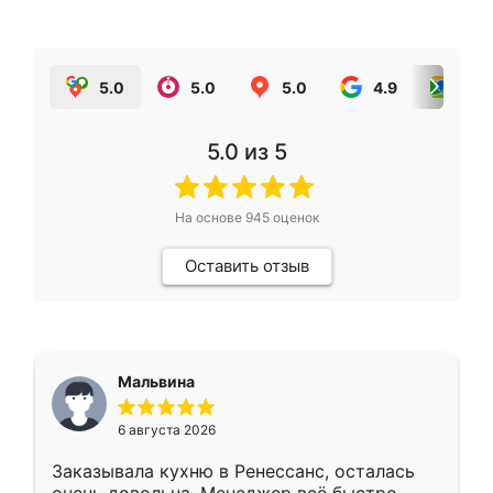
5.0
5.0
5.0
4.9
5.0
5.0
из 5
На основе
945
оценок
Оставить отзыв
Мальвина
6 августа 2026
Заказывала кухню в Ренессанс, осталась