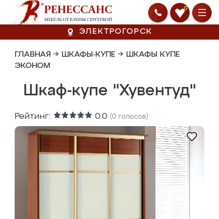
0
ЭЛЕКТРОГОРСК
ГЛАВНАЯ
→
ШКАФЫ-КУПЕ
→
ШКАФЫ КУПЕ
ЭКОНОМ
Шкаф-купе "Хувентуд"
Рейтинг:
0.0
(
0
голосов)