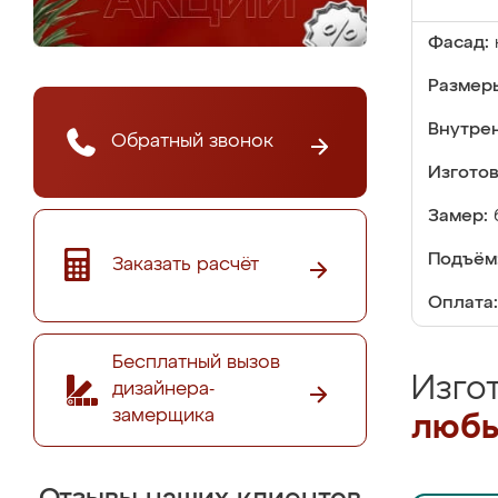
Фасад:
Размер
Внутре
Обратный звонок
Изгото
Замер:
Подъём
Заказать расчёт
Оплата:
Бесплатный вызов
Изго
дизайнера-
замерщика
любы