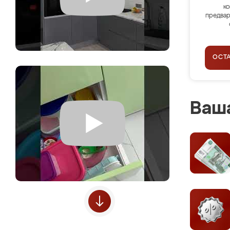
ко
предвар
ОСТ
Ваша