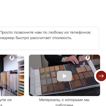
Просто позвоните нам по любому из телефонов:
енеджер быстро рассчитает стоимость.
упе из
Материалы, с которыми мы
на
работаем