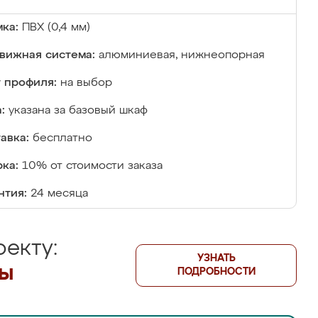
ка:
ПВХ (0,4 мм)
вижная система:
алюминиевая, нижнеопорная
 профиля:
на выбор
:
указана за базовый шкаф
авка:
бесплатно
ка:
10% от стоимости заказа
нтия:
24 месяца
екту:
УЗНАТЬ
лы
ПОДРОБНОСТИ