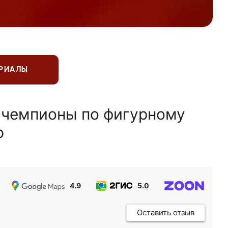
ЕРИАЛЫ
 чемпионы по фигурному
ю
4.9
5.0
5.0
Оставить отзыв