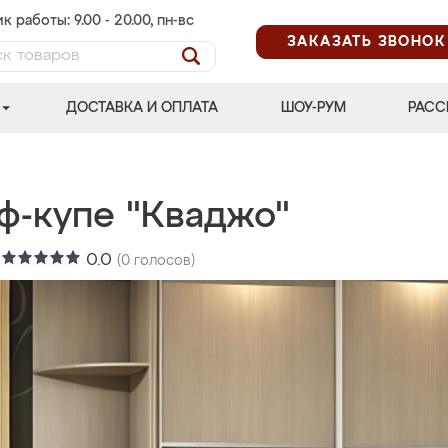
к работы: 9.00 - 20.00, пн-вс
ЗАКАЗАТЬ ЗВОНОК
ДОСТАВКА И ОПЛАТА
ШОУ-РУМ
РАСС
ф-купе "Кваджо"
:
0.0
(
0
голосов)