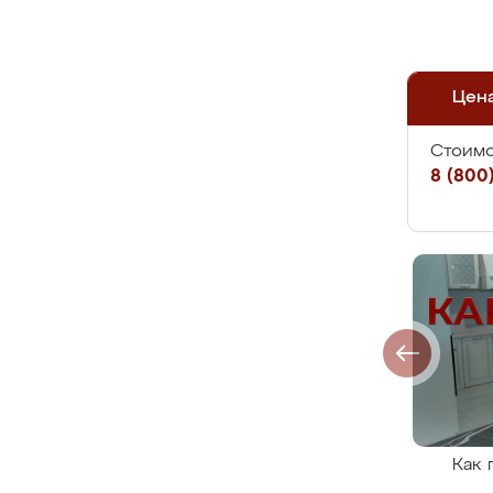
Цен
Стоимо
8 (800)
Как 