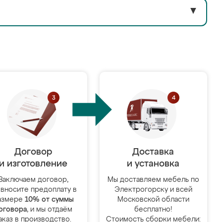
▼
Договор
Доставка
и изготовление
и установка
Заключаем договор,
Мы доставляем мебель по
 вносите предоплату в
Электрогорску и всей
азмере
10% от суммы
Московской области
оговора
, и мы отдаём
бесплатно!
аказ в производство.
Стоимость сборки мебели: