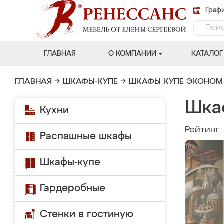
Графи
ГЛАВНАЯ
О КОМПАНИИ
КАТАЛОГ
ГЛАВНАЯ
→
ШКАФЫ-КУПЕ
→
ШКАФЫ КУПЕ ЭКОНОМ
Шка
Кухни
Рейтинг
Распашные шкафы
Шкафы-купе
Гардеробные
Стенки в гостиную