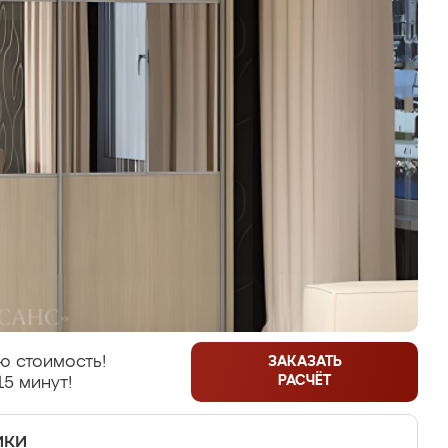
ю стоимость!
ЗАКАЗАТЬ
РАСЧЁТ
15 минут!
ики