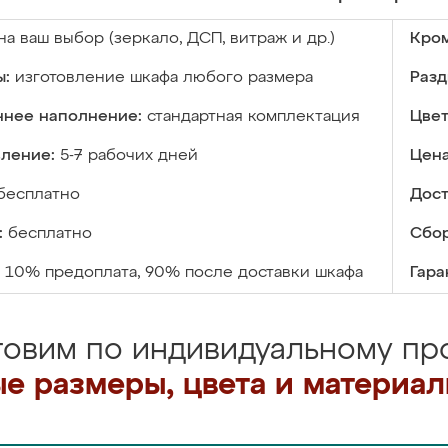
на ваш выбор (зеркало, ДСП, витраж и др.)
Кром
ы:
изготовление шкафа любого размера
Разд
ннее наполнение:
стандартная комплектация
Цвет
вление:
5-7 рабочих дней
Цена
бесплатно
Дост
:
бесплатно
Сбор
10% предоплата, 90% после доставки шкафа
Гара
товим по индивидуальному про
е размеры, цвета и материа