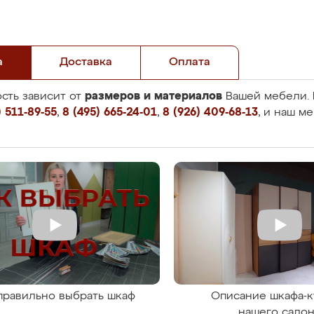
а
Доставка
Оплата
размеров и материалов
сть зависит от
Вашей мебели. 
 511-89-55
,
8 (495) 665-24-01
,
8 (926) 409-68-13
, и наш м
правильно выбрать шкаф
Описание шкафа-к
нашего сало