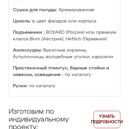
Сушка для посуды:
Хромированная
Цоколь:
в цвет фасадов или корпуса
Подъемники :
BOYARD (Россия) или премиум
класса Blum (Австрия), Hettich (Германия)
Аксессуары:
Выкатные корзины,
бутылочницы, волшебные уголки, карусели
Пристеночный плинтус, барные стойки и
навески, освещение :
по каталогу
Ручки:
по каталогу
Изготовим по
УЗНАТЬ
индивидуальному
ПОДРОБНОСТИ
проекту: