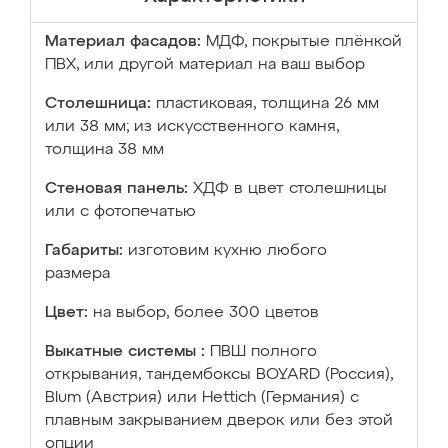
Материал фасадов:
МДФ, покрытые плёнкой
ПВХ, или другой материал на ваш выбор
Столешница:
пластиковая, толщина 26 мм
или 38 мм; из искусственного камня,
толщина 38 мм
Стеновая панель:
ХДФ в цвет столешницы
или с фотопечатью
Габариты:
изготовим кухню любого
размера
Цвет:
на выбор, более 300 цветов
Выкатные системы :
ПВШ полного
открывания, тандембоксы BOYARD (Россия),
Blum (Австрия) или Hettich (Германия) с
плавным закрыванием дверок или без этой
опции