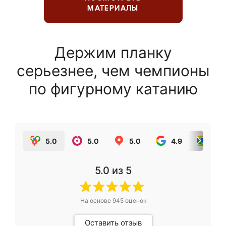
МАТЕРИАЛЫ
Держим планку
серьезнее, чем чемпионы
по фигурному катанию
5.0
5.0
5.0
4.9
5.0
5.0
из 5
На основе
945
оценок
Оставить отзыв