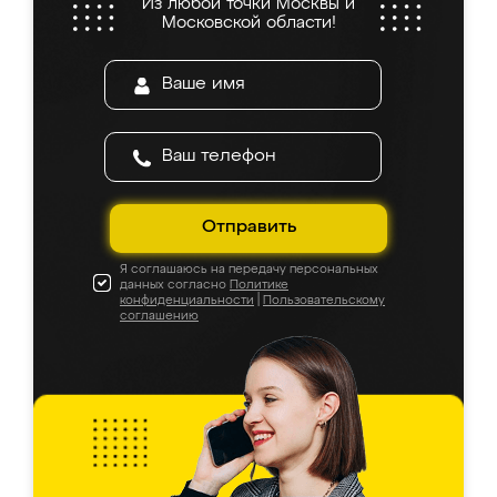
Из любой точки Москвы и
Московской области!
Отправить
Я соглашаюсь на передачу персональных
данных согласно
Политике
конфиденциальности
|
Пользовательскому
соглашению