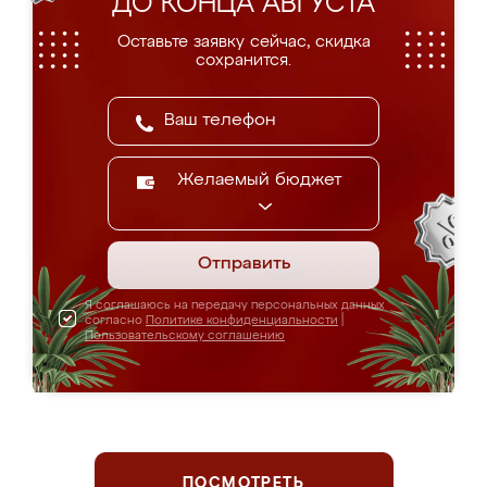
ДО КОНЦА АВГУСТА
Оставьте заявку сейчас, скидка
сохранится.
Желаемый бюджет
Отправить
Я соглашаюсь на передачу персональных данных
согласно
Политике конфиденциальности
|
Пользовательскому соглашению
ПОСМОТРЕТЬ