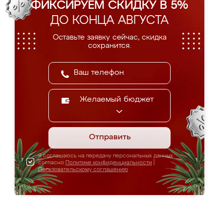
ФИКСИРУЕМ СКИДКУ В 5%
ДО КОНЦА АВГУСТА
Оставьте заявку сейчас, скидка
сохранится.
Желаемый бюджет
Отправить
Я соглашаюсь на передачу персональных данных
согласно
Политике конфиденциальности
|
Пользовательскому соглашению