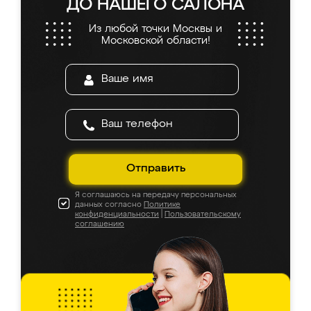
ДО НАШЕГО САЛОНА
Из любой точки Москвы и
Московской области!
Отправить
Я соглашаюсь на передачу персональных
данных согласно
Политике
конфиденциальности
|
Пользовательскому
соглашению