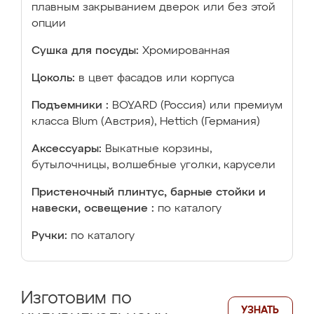
плавным закрыванием дверок или без этой
опции
Сушка для посуды:
Хромированная
Цоколь:
в цвет фасадов или корпуса
Подъемники :
BOYARD (Россия) или премиум
класса Blum (Австрия), Hettich (Германия)
Аксессуары:
Выкатные корзины,
бутылочницы, волшебные уголки, карусели
Пристеночный плинтус, барные стойки и
навески, освещение :
по каталогу
Ручки:
по каталогу
Изготовим по
УЗНАТЬ