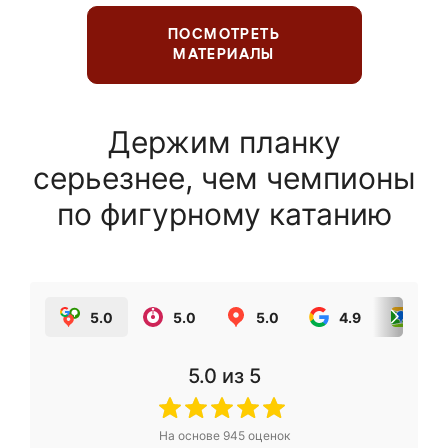
ПОСМОТРЕТЬ
МАТЕРИАЛЫ
Держим планку
серьезнее, чем чемпионы
по фигурному катанию
5.0
5.0
5.0
4.9
5.0
5.0
из 5
На основе
945
оценок