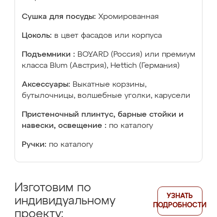
Сушка для посуды:
Хромированная
Цоколь:
в цвет фасадов или корпуса
Подъемники :
BOYARD (Россия) или премиум
класса Blum (Австрия), Hettich (Германия)
Аксессуары:
Выкатные корзины,
бутылочницы, волшебные уголки, карусели
Пристеночный плинтус, барные стойки и
навески, освещение :
по каталогу
Ручки:
по каталогу
Изготовим по
УЗНАТЬ
индивидуальному
ПОДРОБНОСТИ
проекту: