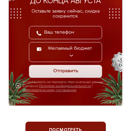
ДО КОНЦА АВГУСТА
Оставьте заявку сейчас, скидка
сохранится.
Желаемый бюджет
Отправить
Я соглашаюсь на передачу персональных данных
согласно
Политике конфиденциальности
|
Пользовательскому соглашению
ПОСМОТРЕТЬ