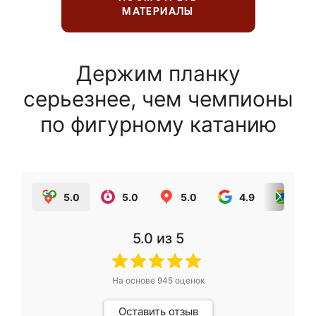
МАТЕРИАЛЫ
Держим планку
серьезнее, чем чемпионы
по фигурному катанию
5.0
5.0
5.0
4.9
5.0
5.0
из 5
На основе
945
оценок
Оставить отзыв