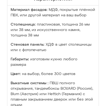
Материал фасадов:
МДФ, покрытые плёнкой
ПВХ, или другой материал на ваш выбор
Столешница:
пластиковая, толщина 26 мм
или 38 мм; из искусственного камня,
толщина 38 мм
Стеновая панель:
ХДФ в цвет столешницы
или с фотопечатью
Габариты:
изготовим кухню любого
размера
Цвет:
на выбор, более 300 цветов
Выкатные системы :
ПВШ полного
открывания, тандембоксы BOYARD (Россия),
Blum (Австрия) или Hettich (Германия) с
плавным закрыванием дверок или без этой
опции