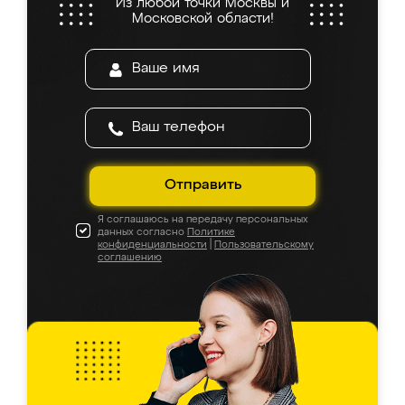
Из любой точки Москвы и
Московской области!
Отправить
Я соглашаюсь на передачу персональных
данных согласно
Политике
конфиденциальности
|
Пользовательскому
соглашению