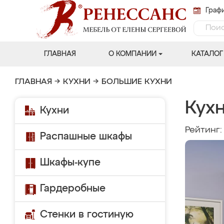
Графи
ГЛАВНАЯ
О КОМПАНИИ
КАТАЛОГ
ГЛАВНАЯ
→
КУХНИ
→
БОЛЬШИЕ КУХНИ
Кух
Кухни
Рейтинг
Распашные шкафы
Шкафы-купе
Гардеробные
Стенки в гостиную