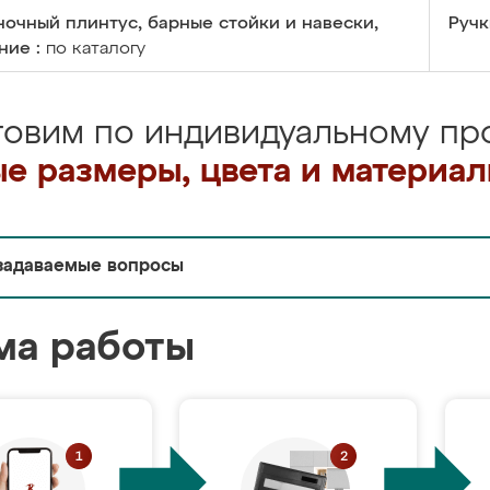
очный плинтус, барные стойки и навески,
Ручк
ние :
по каталогу
товим по индивидуальному про
е размеры, цвета и материа
задаваемые вопросы
ма работы