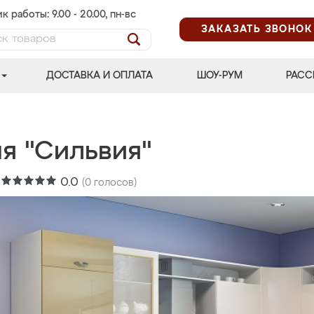
к работы: 9.00 - 20.00, пн-вс
ЗАКАЗАТЬ ЗВОНОК
ДОСТАВКА И ОПЛАТА
ШОУ-РУМ
РАСС
ня "Сильвия"
:
0.0
(
0
голосов)