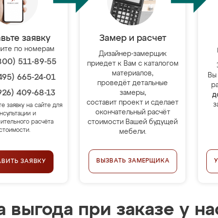
вьте заявку
Замер и расчет
ите по номерам
Дизайнер-замерщик
800) 511-89-55
приедет к Вам с каталогом
материалов,
Вы
495) 665-24-01
проведёт детальные
р
926) 409-68-13
замеры,
д
составит проект и сделает
з
те заявку на сайте для
окончательный расчёт
нсультации и
стоимости Вашей будущей
ительного расчёта
стоимости.
мебели.
ВЫЗВАТЬ ЗАМЕРЩИКА
АВИТЬ ЗАЯВКУ
 выгода при заказе у на