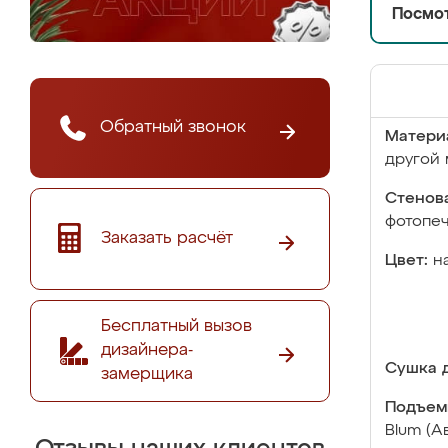
Посмот
Обратный звонок
Матери
другой 
Стенова
фотопе
Заказать расчёт
Цвет:
н
Бесплатный вызов
дизайнера-
Сушка д
замерщика
Подъем
Blum (А