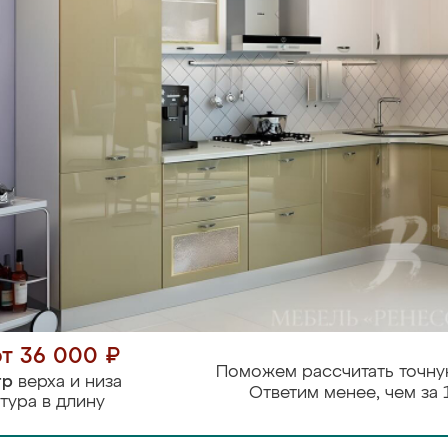
от 36 000 ₽
Поможем рассчитать точну
тр
верха и низа
Ответим менее, чем за 
тура в длину