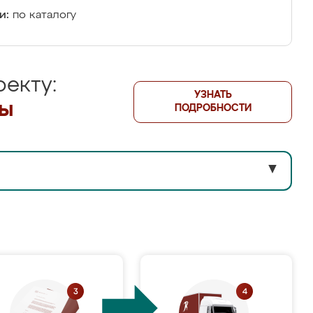
и:
по каталогу
екту:
УЗНАТЬ
лы
ПОДРОБНОСТИ
▼