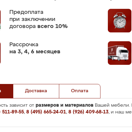
Предоплата
при заключении
договора
всего 10%
Рассрочка
на 3, 4, 6 месяцев
а
Доставка
Оплата
размеров и материалов
сть зависит от
Вашей мебели. 
 511-89-55
,
8 (495) 665-24-01
,
8 (926) 409-68-13
, и наш м