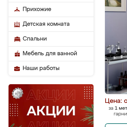
Прихожие
Детская комната
Спальни
Мебель для ванной
Наши работы
Цена: 
за
1 ме
гарни