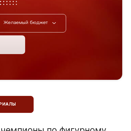
Желаемый бюджет
ЕРИАЛЫ
 чемпионы по фигурному