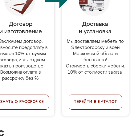
Договор
Доставка
и изготовление
и установка
Заключаем договор,
Мы доставляем мебель по
 вносите предоплату в
Электрогорску и всей
азмере
10% от суммы
Московской области
оговора
, и мы отдаём
бесплатно!
аказ в производство.
Стоимость сборки мебели:
Возможна оплата в
10% от стоимости заказа.
рассрочку без %.
УЗНАТЬ О РАССРОЧКЕ
ПЕРЕЙТИ В КАТАЛОГ
с