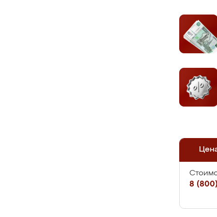
Цен
Стоимо
8 (800)