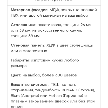
Материал фасадов:
МДФ, покрытые плёнкой
ПВХ, или другой материал на ваш выбор
Столешница:
пластиковая, толщина 26 мм
или 38 мм; из искусственного камня,
толщина 38 мм
Стеновая панель:
ХДФ в цвет столешницы
или с фотопечатью
Габариты:
изготовим кухню любого
размера
Цвет:
на выбор, более 300 цветов
Выкатные системы :
ПВШ полного
открывания, тандембоксы BOYARD (Россия),
Blum (Австрия) или Hettich (Германия) с
плавным закрыванием дверок или без этой
опции