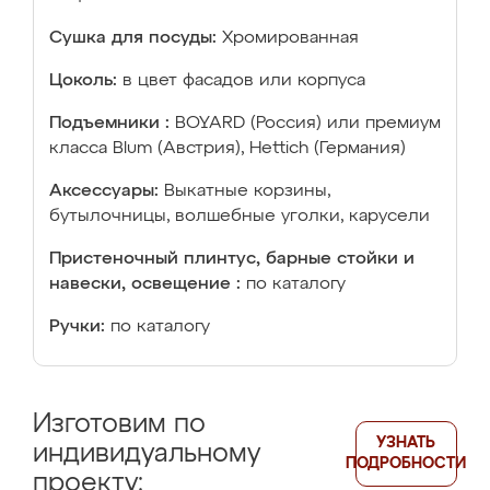
Сушка для посуды:
Хромированная
Цоколь:
в цвет фасадов или корпуса
Подъемники :
BOYARD (Россия) или премиум
класса Blum (Австрия), Hettich (Германия)
Аксессуары:
Выкатные корзины,
бутылочницы, волшебные уголки, карусели
Пристеночный плинтус, барные стойки и
навески, освещение :
по каталогу
Ручки:
по каталогу
Изготовим по
УЗНАТЬ
индивидуальному
ПОДРОБНОСТИ
проекту: