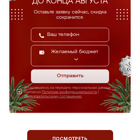
ДО КОНЦА АВГУСТА
Оставьте заявку сейчас, скидка
сохранится.
Желаемый бюджет
Отправить
Я соглашаюсь на передачу персональных данных
согласно
Политике конфиденциальности
|
Пользовательскому соглашению
ПОСМОТРЕТЬ