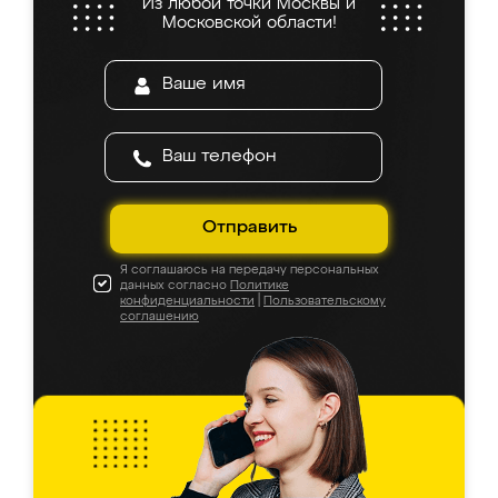
Из любой точки Москвы и
Московской области!
Отправить
Я соглашаюсь на передачу персональных
данных согласно
Политике
конфиденциальности
|
Пользовательскому
соглашению