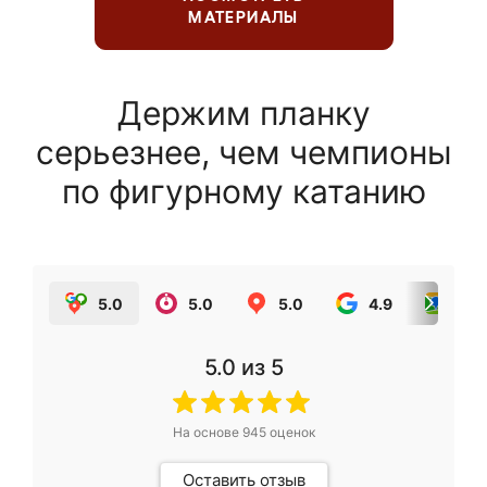
МАТЕРИАЛЫ
Держим планку
серьезнее, чем чемпионы
по фигурному катанию
5.0
5.0
5.0
4.9
5.0
5.0
из 5
На основе
945
оценок
Оставить отзыв