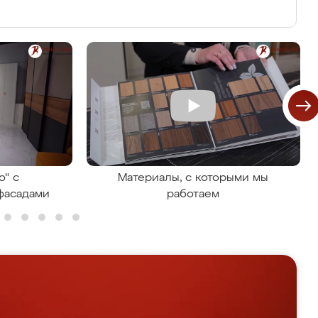
о" с
Материалы, с которыми мы
фасадами
работаем