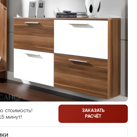
ю стоимость!
ЗАКАЗАТЬ
РАСЧЁТ
15 минут!
ики