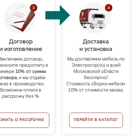
Договор
Доставка
и изготовление
и установка
Заключаем договор,
Мы доставляем мебель по
 вносите предоплату в
Электрогорску и всей
азмере
10% от суммы
Московской области
оговора
, и мы отдаём
бесплатно!
аказ в производство.
Стоимость сборки мебели:
Возможна оплата в
10% от стоимости заказа.
рассрочку без %.
УЗНАТЬ О РАССРОЧКЕ
ПЕРЕЙТИ В КАТАЛОГ