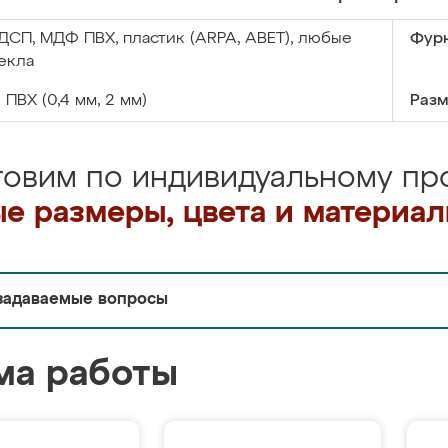
ДСП, МДФ ПВХ, пластик (ARPA, ABET), любые
Фурн
екла
:
ПВХ (0,4 мм, 2 мм)
Разм
товим по индивидуальному про
е размеры, цвета и материа
задаваемые вопросы
ма работы