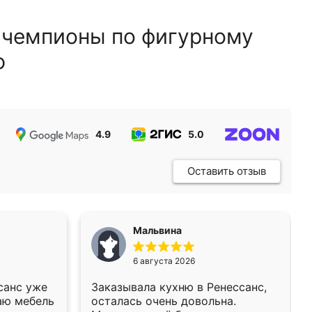
 чемпионы по фигурному
ю
4.9
5.0
5.0
Оставить отзыв
Мальвина
6 августа 2026
санс уже
Заказывала кухню в Ренессанс,
аю мебель
осталась очень довольна.