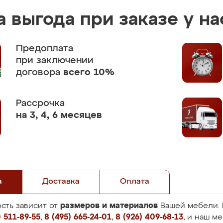
 выгода при заказе у на
Предоплата
при заключении
договора
всего 10%
Рассрочка
на 3, 4, 6 месяцев
а
Доставка
Оплата
размеров и материалов
сть зависит от
Вашей мебели. 
 511-89-55
,
8 (495) 665-24-01
,
8 (926) 409-68-13
, и наш м