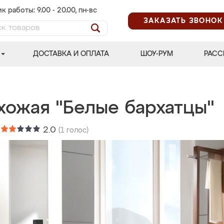
к работы: 9.00 - 20.00, пн-вс
ЗАКАЗАТЬ ЗВОНОК
ДОСТАВКА И ОПЛАТА
ШОУ-РУМ
РАСС
хожая "Белые бархатцы"
:
2.0
(
1
голос)