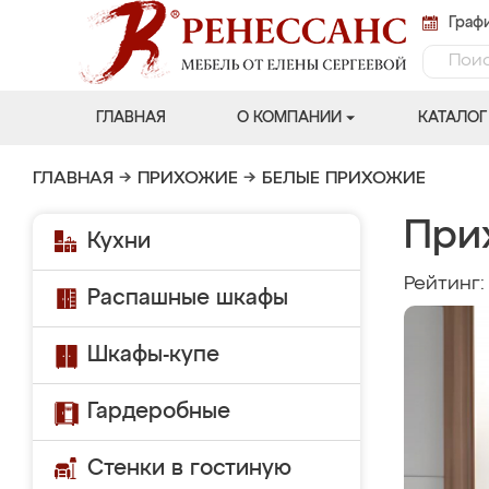
Графи
ГЛАВНАЯ
О КОМПАНИИ
КАТАЛОГ
ГЛАВНАЯ
→
ПРИХОЖИЕ
→
БЕЛЫЕ ПРИХОЖИЕ
При
Кухни
Рейтинг
Распашные шкафы
Шкафы-купе
Гардеробные
Стенки в гостиную