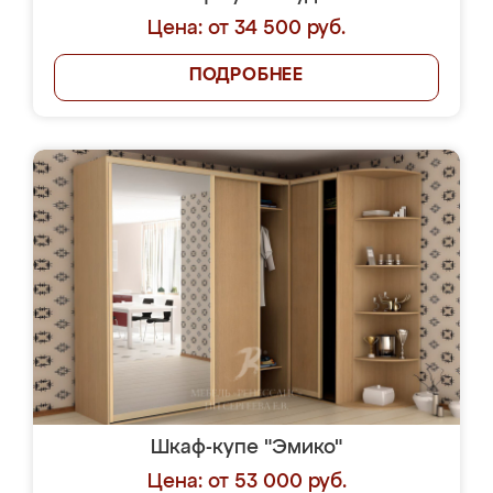
Цена: от 34 500 руб.
ПОДРОБНЕЕ
Шкаф-купе "Эмико"
Цена: от 53 000 руб.