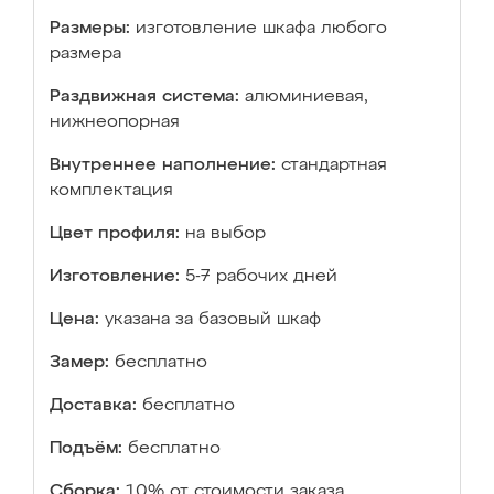
Размеры:
изготовление шкафа любого
размера
Раздвижная система:
алюминиевая,
нижнеопорная
Внутреннее наполнение:
стандартная
комплектация
Цвет профиля:
на выбор
Изготовление:
5-7 рабочих дней
Цена:
указана за базовый шкаф
Замер:
бесплатно
Доставка:
бесплатно
Подъём:
бесплатно
Сборка:
10% от стоимости заказа