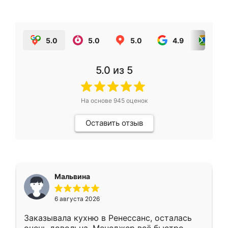
5.0
5.0
5.0
4.9
5.0
5.0
из 5
На основе
945
оценок
Оставить отзыв
Мальвина
6 августа 2026
Заказывала кухню в Ренессанс, осталась