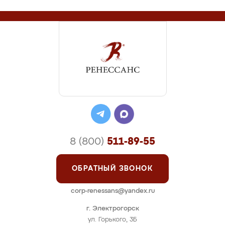
8 (800)
511-89-55
ОБРАТНЫЙ ЗВОНОК
corp-renessans@yandex.ru
г. Электрогорск
ул. Горького, 3Б