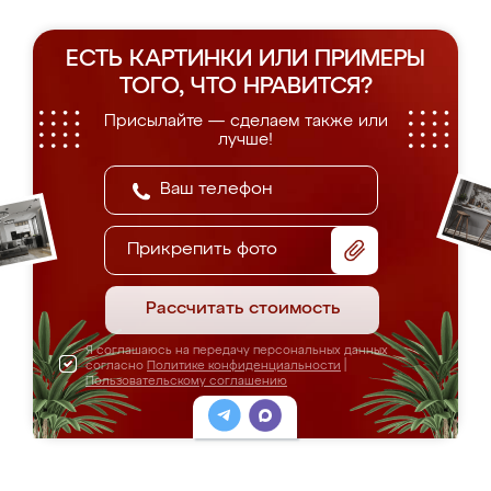
ЕСТЬ КАРТИНКИ ИЛИ ПРИМЕРЫ
ТОГО, ЧТО НРАВИТСЯ?
Присылайте — сделаем также или
лучше!
Прикрепить фото
Рассчитать стоимость
Я соглашаюсь на передачу персональных данных
согласно
Политике конфиденциальности
|
Пользовательскому соглашению