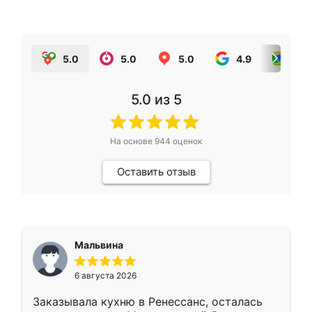
5.0
5.0
5.0
4.9
5.0
5.0
из 5
На основе
944
оценок
Оставить отзыв
Мальвина
6 августа 2026
Заказывала кухню в Ренессанс, осталась