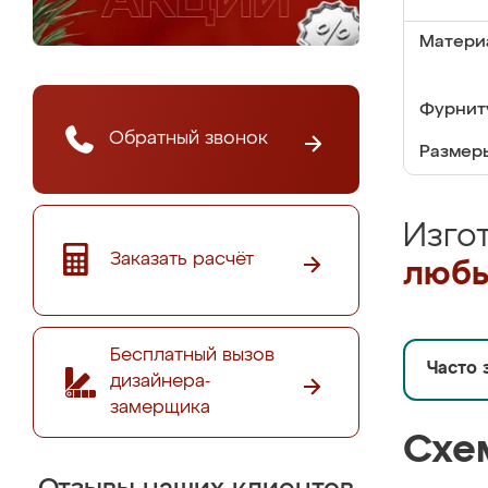
Матери
Фурнит
Обратный звонок
Размер
Изго
Заказать расчёт
любы
Бесплатный вызов
Часто 
дизайнера-
замерщика
Схе