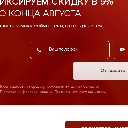
ИКСИРУЕМ СКИДКУ В 5%
О КОНЦА АВГУСТА
авьте заявку сейчас, скидка сохранится.
Отправить
Я соглашаюсь на передачу персональных данных согласно
Политике конфиденциальности
|
Пользовательскому соглашению