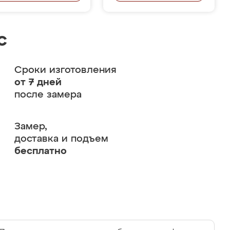
с
Сроки изготовления
от 7 дней
после замера
Замер,
доставка и подъем
бесплатно