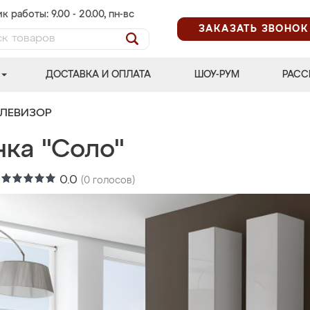
к работы: 9.00 - 20.00, пн-вс
ЗАКАЗАТЬ ЗВОНОК
ДОСТАВКА И ОПЛАТА
ШОУ-РУМ
РАСС
ЕЛЕВИЗОР
нка "Соло"
:
0.0
(
0
голосов)