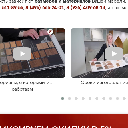
размеров и материалов
сть зависит от
Вашей мебели. 
 511-89-55
,
8 (495) 665-24-01
,
8 (926) 409-68-13
, и наш м
ериалы, с которыми мы
Сроки изготовлени
работаем