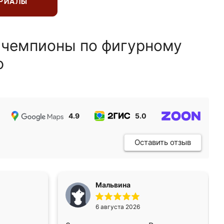
ЕРИАЛЫ
 чемпионы по фигурному
ю
4.9
5.0
5.0
Оставить отзыв
Мальвина
6 августа 2026