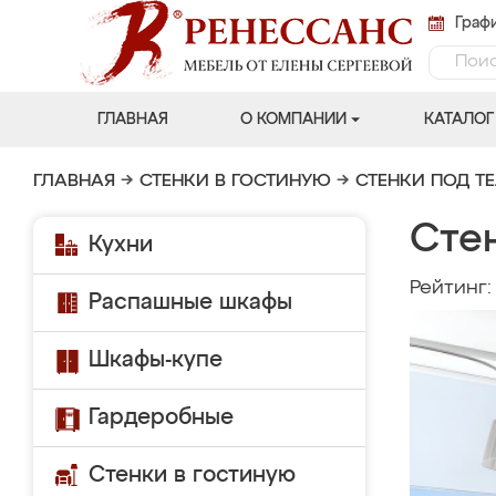
Графи
ГЛАВНАЯ
О КОМПАНИИ
КАТАЛОГ
ГЛАВНАЯ
→
СТЕНКИ В ГОСТИНУЮ
→
СТЕНКИ ПОД Т
Сте
Кухни
Рейтинг
Распашные шкафы
Шкафы-купе
Гардеробные
Стенки в гостиную