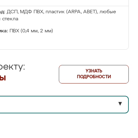
д:
ДСП, МДФ ПВХ, пластик (ARPA, ABET), любые
 стекла
ка:
ПВХ (0,4 мм, 2 мм)
екту:
УЗНАТЬ
лы
ПОДРОБНОСТИ
▼