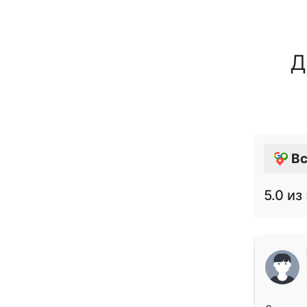
Д
Вс
5.0
из 