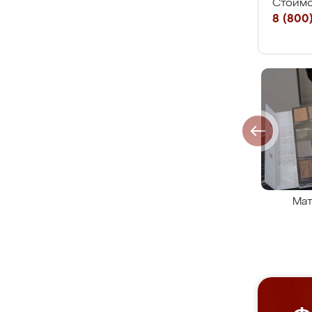
Стоимо
8 (800)
Мат