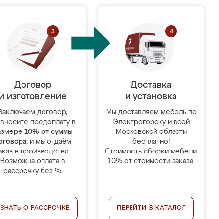
Договор
Доставка
и изготовление
и установка
Заключаем договор,
Мы доставляем мебель по
 вносите предоплату в
Электрогорску и всей
азмере
10% от суммы
Московской области
оговора
, и мы отдаём
бесплатно!
аказ в производство.
Стоимость сборки мебели:
Возможна оплата в
10% от стоимости заказа.
рассрочку без %.
УЗНАТЬ О РАССРОЧКЕ
ПЕРЕЙТИ В КАТАЛОГ