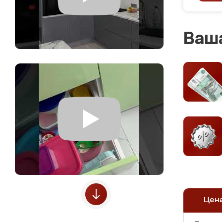
Ваша
Цен