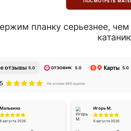
ПОСМОТРЕТЬ МАТ
ержим планку серьезнее, чем
катани
е отзывы
5.0
5.0
5.0
5
На основе
945
оценок
Мальвина
Игорь М.
6 августа 2026
6 августа 2026