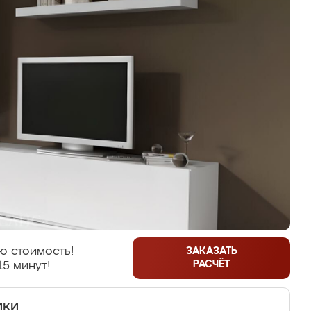
ю стоимость!
ЗАКАЗАТЬ
РАСЧЁТ
15 минут!
ики