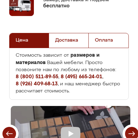
бесплатно
Цена
Доставка
Оплата
размеров и
Стоимость зависит от
материалов
Вашей мебели. Просто
позвоните нам по любому из телефонов:
8 (800) 511-89-55
,
8 (495) 665-24-01
,
8 (926) 409-68-13
, и наш менеджер быстро
рассчитает стоимость.