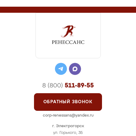
8 (800)
511-89-55
ОБРАТНЫЙ ЗВОНОК
corp-renessans@yandex.ru
г. Электрогорск
ул. Горького, 3Б