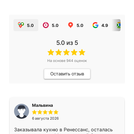
5.0
5.0
5.0
4.9
5.0
5.0
из 5
На основе
944
оценок
Оставить отзыв
Мальвина
6 августа 2026
Заказывала кухню в Ренессанс, осталась