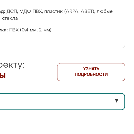
д:
ДСП, МДФ ПВХ, пластик (ARPA, ABET), любые
 стекла
ка:
ПВХ (0,4 мм, 2 мм)
екту:
УЗНАТЬ
лы
ПОДРОБНОСТИ
▼