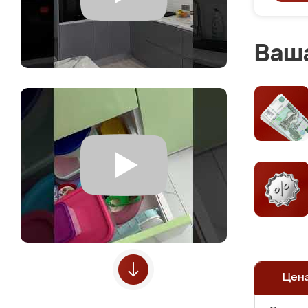
Ваша
Цен