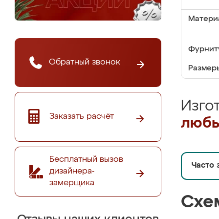
Матери
Фурнит
Обратный звонок
Размер
Изго
Заказать расчёт
любы
Бесплатный вызов
Часто 
дизайнера-
замерщика
Схе