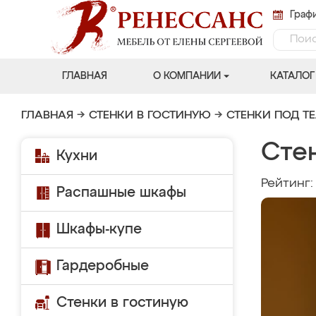
Графи
ГЛАВНАЯ
О КОМПАНИИ
КАТАЛОГ
ГЛАВНАЯ
→
СТЕНКИ В ГОСТИНУЮ
→
СТЕНКИ ПОД Т
Сте
Кухни
Рейтинг
Распашные шкафы
Шкафы-купе
Гардеробные
Стенки в гостиную