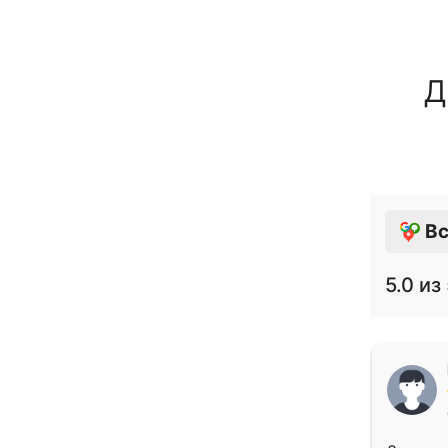
Д
Вс
5.0
из 