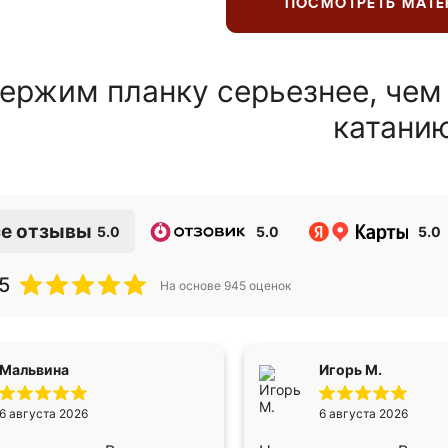
ПОСМОТРЕТЬ МАТ
ержим планку серьезнее, чем
катани
е отзывы
5.0
5.0
5.0
5
На основе
945
оценок
Мальвина
Игорь М.
6 августа 2026
6 августа 2026