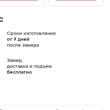
с
Сроки изготовления
от 7 дней
после замера
Замер,
доставка и подъем
бесплатно