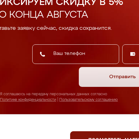
ИКСИРУЕМ СКИДКУ В 5%
О КОНЦА АВГУСТА
авьте заявку сейчас, скидка сохранится.
Отправить
Я соглашаюсь на передачу персональных данных согласно
Политике конфиденциальности
|
Пользовательскому соглашению