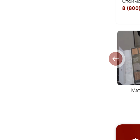
Стоимо
8 (800)
Мат