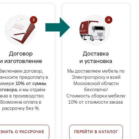
Договор
Доставка
и изготовление
и установка
Заключаем договор,
Мы доставляем мебель по
 вносите предоплату в
Электрогорску и всей
азмере
10% от суммы
Московской области
оговора
, и мы отдаём
бесплатно!
аказ в производство.
Стоимость сборки мебели:
Возможна оплата в
10% от стоимости заказа.
рассрочку без %.
УЗНАТЬ О РАССРОЧКЕ
ПЕРЕЙТИ В КАТАЛОГ