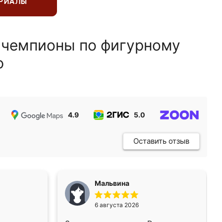
ЕРИАЛЫ
 чемпионы по фигурному
ю
4.9
5.0
5.0
Оставить отзыв
Мальвина
6 августа 2026