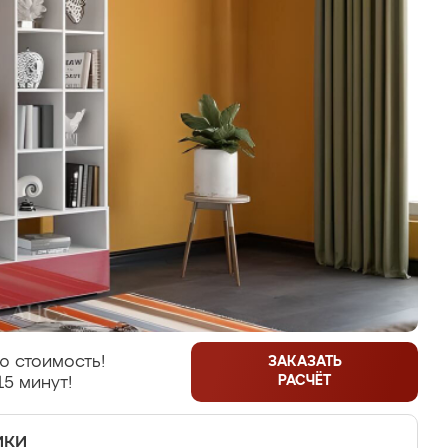
ю стоимость!
ЗАКАЗАТЬ
РАСЧЁТ
15 минут!
ики