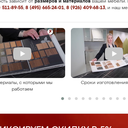
размеров и материалов
сть зависит от
Вашей мебели. 
 511-89-55
,
8 (495) 665-24-01
,
8 (926) 409-68-13
, и наш м
ериалы, с которыми мы
Сроки изготовлени
работаем