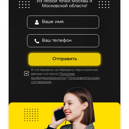
Из любой точки Москвы и
Московской области!
Отправить
Я соглашаюсь на передачу персональных
данных согласно
Политике
конфиденциальности
|
Пользовательскому
соглашению