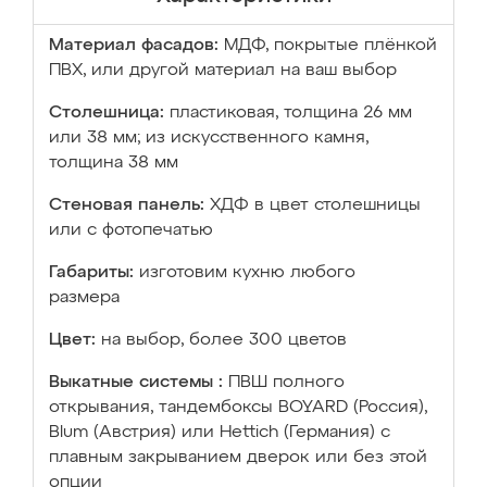
Материал фасадов:
МДФ, покрытые плёнкой
ПВХ, или другой материал на ваш выбор
Столешница:
пластиковая, толщина 26 мм
или 38 мм; из искусственного камня,
толщина 38 мм
Стеновая панель:
ХДФ в цвет столешницы
или с фотопечатью
Габариты:
изготовим кухню любого
размера
Цвет:
на выбор, более 300 цветов
Выкатные системы :
ПВШ полного
открывания, тандембоксы BOYARD (Россия),
Blum (Австрия) или Hettich (Германия) с
плавным закрыванием дверок или без этой
опции