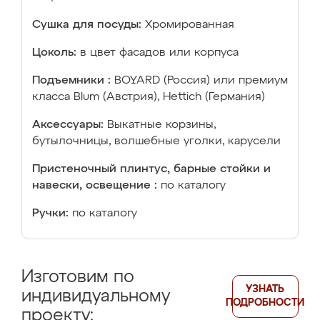
Сушка для посуды:
Хромированная
Цоколь:
в цвет фасадов или корпуса
Подъемники :
BOYARD (Россия) или премиум
класса Blum (Австрия), Hettich (Германия)
Аксессуары:
Выкатные корзины,
бутылочницы, волшебные уголки, карусели
Пристеночный плинтус, барные стойки и
навески, освещение :
по каталогу
Ручки:
по каталогу
Изготовим по
УЗНАТЬ
индивидуальному
ПОДРОБНОСТИ
проекту: