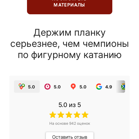
МАТЕРИАЛЫ
Держим планку
серьезнее, чем чемпионы
по фигурному катанию
5.0
5.0
5.0
4.9
5.0
5.0
из 5
На основе
942
оценок
Оставить отзыв