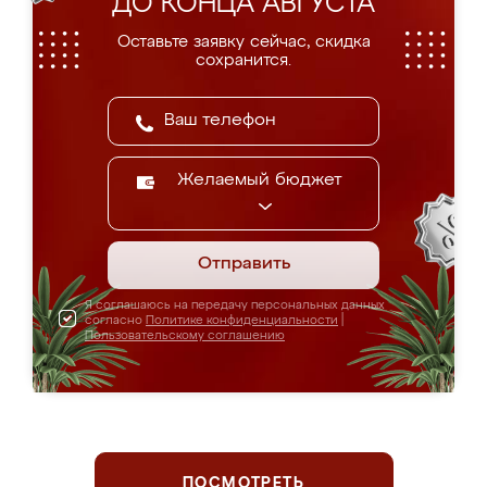
ДО КОНЦА АВГУСТА
Оставьте заявку сейчас, скидка
сохранится.
Желаемый бюджет
Отправить
Я соглашаюсь на передачу персональных данных
согласно
Политике конфиденциальности
|
Пользовательскому соглашению
ПОСМОТРЕТЬ