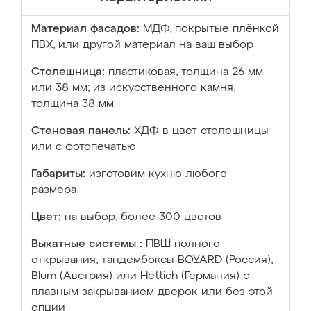
Материал фасадов:
МДФ, покрытые плёнкой
ПВХ, или другой материал на ваш выбор
Столешница:
пластиковая, толщина 26 мм
или 38 мм; из искусственного камня,
толщина 38 мм
Стеновая панель:
ХДФ в цвет столешницы
или с фотопечатью
Габариты:
изготовим кухню любого
размера
Цвет:
на выбор, более 300 цветов
Выкатные системы :
ПВШ полного
открывания, тандембоксы BOYARD (Россия),
Blum (Австрия) или Hettich (Германия) с
плавным закрыванием дверок или без этой
опции