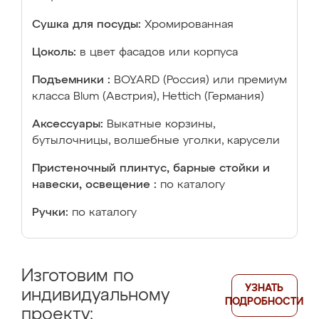
Сушка для посуды:
Хромированная
Цоколь:
в цвет фасадов или корпуса
Подъемники :
BOYARD (Россия) или премиум
класса Blum (Австрия), Hettich (Германия)
Аксессуары:
Выкатные корзины,
бутылочницы, волшебные уголки, карусели
Пристеночный плинтус, барные стойки и
навески, освещение :
по каталогу
Ручки:
по каталогу
Изготовим по
УЗНАТЬ
индивидуальному
ПОДРОБНОСТИ
проекту: