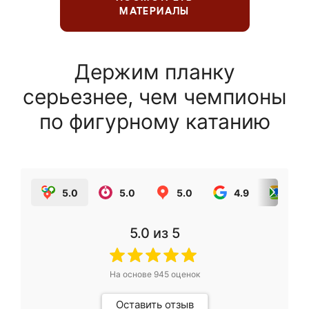
МАТЕРИАЛЫ
Держим планку
серьезнее, чем чемпионы
по фигурному катанию
5.0
5.0
5.0
4.9
5.0
5.0
из 5
На основе
945
оценок
Оставить отзыв