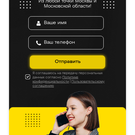
Из любой точки Москвы и
Московской области!
Отправить
Я соглашаюсь на передачу персональных
данных согласно
Политике
конфиденциальности
|
Пользовательскому
соглашению