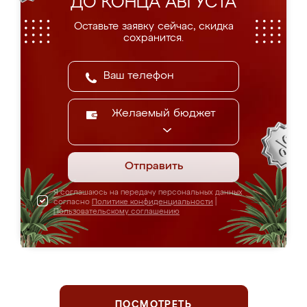
ДО КОНЦА АВГУСТА
Оставьте заявку сейчас, скидка
сохранится.
Желаемый бюджет
Отправить
Я соглашаюсь на передачу персональных данных
согласно
Политике конфиденциальности
|
Пользовательскому соглашению
ПОСМОТРЕТЬ