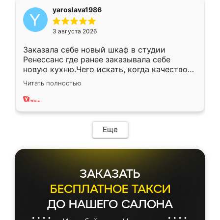
yaroslava1986
3 августа 2026
Заказала себе новый шкаф в студии
Ренессанс где ранее заказывала себе
новую кухню.Чего искать, когда качеством
вполне довольна. Служит кухня уже почти
Читать полностью
два года, нареканий нет.
Еще
ЗАКАЗАТЬ
БЕСПЛАТНОЕ ТАКСИ
ДО НАШЕГО САЛОНА