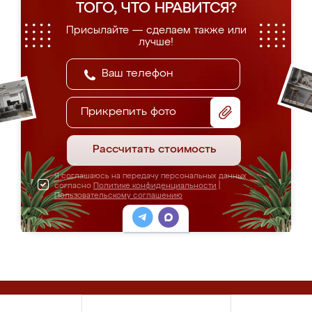
ТОГО, ЧТО НРАВИТСЯ?
Присылайте — сделаем также или
лучше!
Прикрепить фото
Рассчитать стоимость
Я соглашаюсь на передачу персональных данных
согласно
Политике конфиденциальности
|
Пользовательскому соглашению