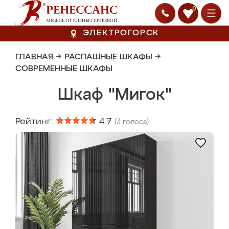
0
ЭЛЕКТРОГОРСК
ГЛАВНАЯ
→
РАСПАШНЫЕ ШКАФЫ
→
СОВРЕМЕННЫЕ ШКАФЫ
Шкаф "Мигок"
Рейтинг:
4.7
(
3
голоса)