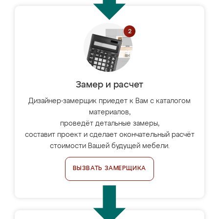
Замер и расчет
Дизайнер-замерщик приедет к Вам с каталогом
материалов,
проведёт детальные замеры,
составит проект и сделает окончательный расчёт
стоимости Вашей будущей мебели.
ВЫЗВАТЬ ЗАМЕРЩИКА