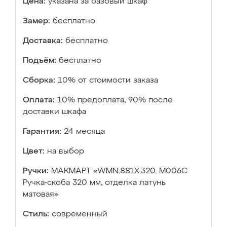
Цена:
указана за базовый шкаф
Замер:
бесплатно
Доставка:
бесплатно
Подъём:
бесплатно
Сборка:
10% от стоимости заказа
Оплата:
10% предоплата, 90% после
доставки шкафа
Гарантия:
24 месяца
Цвет:
на выбор
Ручки:
МАКМАРТ «WMN.881X.320. M006C
Ручка-скоба 320 мм, отделка латунь
матовая»
Стиль:
современный