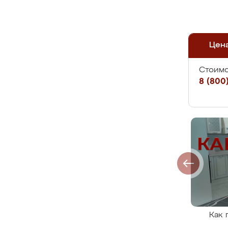
Цен
Стоимо
8 (800)
Как 