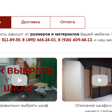
а
Доставка
Оплата
размеров и материалов
сть зависит от
Вашей мебели. 
 511-89-55
,
8 (495) 665-24-01
,
8 (926) 409-68-13
, и наш м
правильно выбрать шкаф
Описание шкафа-к
нашего сало