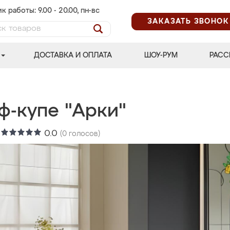
к работы: 9.00 - 20.00, пн-вс
ЗАКАЗАТЬ ЗВОНОК
ДОСТАВКА И ОПЛАТА
ШОУ-РУМ
РАСС
ф-купе "Арки"
:
0.0
(
0
голосов)