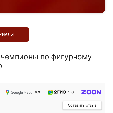
ЕРИАЛЫ
 чемпионы по фигурному
ю
4.9
5.0
5.0
Оставить отзыв