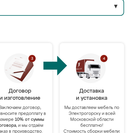
▼
Договор
Доставка
и изготовление
и установка
Заключаем договор,
Мы доставляем мебель по
 вносите предоплату в
Электрогорску и всей
азмере
10% от суммы
Московской области
оговора
, и мы отдаём
бесплатно!
аказ в производство.
Стоимость сборки мебели: