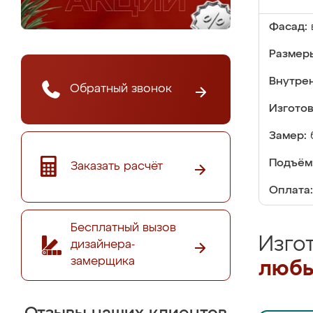
Фасад:
Размер
Внутре
Обратный звонок
Изгото
Замер:
Подъём
Заказать расчёт
Оплата:
Бесплатный вызов
Изго
дизайнера-
замерщика
любы