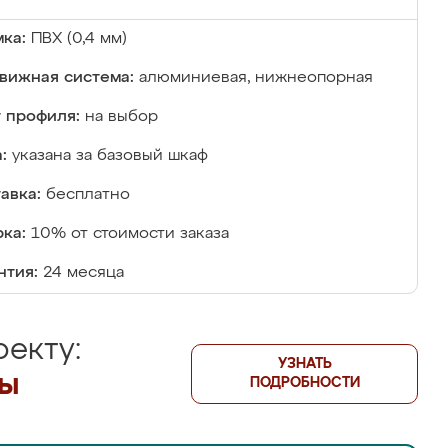
ка:
ПВХ (0,4 мм)
вижная система:
алюминиевая, нижнеопорная
 профиля:
на выбор
:
указана за базовый шкаф
авка:
бесплатно
ка:
10% от стоимости заказа
нтия:
24 месяца
екту:
УЗНАТЬ
лы
ПОДРОБНОСТИ