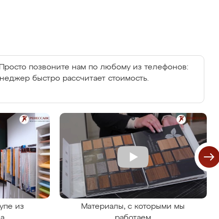
Просто позвоните нам по любому из телефонов:
енеджер быстро рассчитает стоимость.
упе из
Материалы, с которыми мы
на
работаем