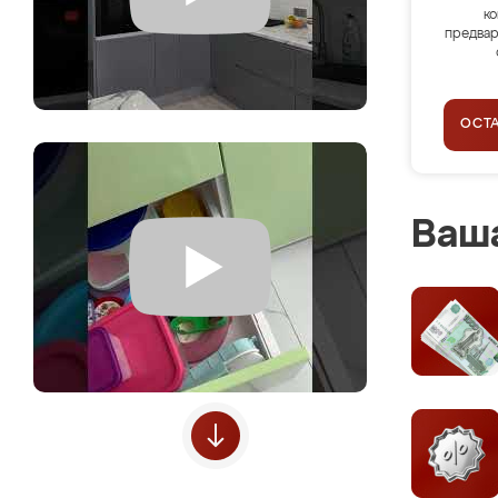
ко
предвар
ОСТ
Ваша