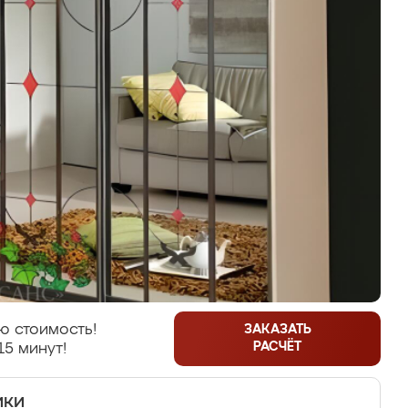
ю стоимость!
ЗАКАЗАТЬ
РАСЧЁТ
15 минут!
ики