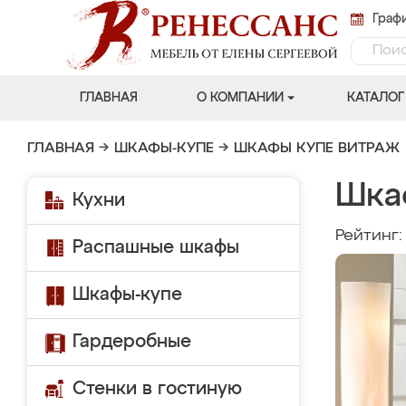
Графи
ГЛАВНАЯ
О КОМПАНИИ
КАТАЛОГ
ГЛАВНАЯ
→
ШКАФЫ-КУПЕ
→
ШКАФЫ КУПЕ ВИТРАЖ
Шка
Кухни
Рейтинг
Распашные шкафы
Шкафы-купе
Гардеробные
Стенки в гостиную