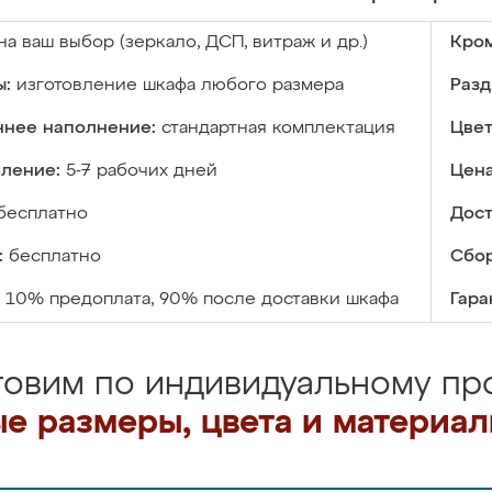
на ваш выбор (зеркало, ДСП, витраж и др.)
Кром
ы:
изготовление шкафа любого размера
Разд
ннее наполнение:
стандартная комплектация
Цвет
вление:
5-7 рабочих дней
Цена
бесплатно
Дост
:
бесплатно
Сбор
10% предоплата, 90% после доставки шкафа
Гара
товим по индивидуальному про
е размеры, цвета и материа