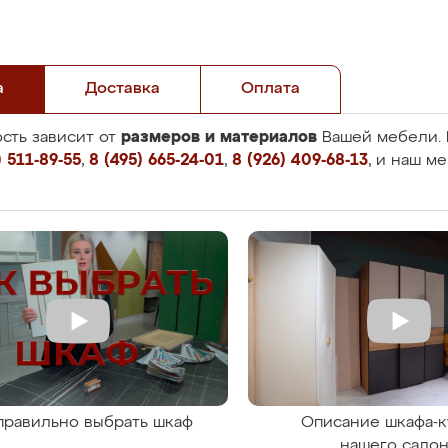
а
Доставка
Оплата
размеров и материалов
сть зависит от
Вашей мебели. 
 511-89-55
,
8 (495) 665-24-01
,
8 (926) 409-68-13
, и наш м
правильно выбрать шкаф
Описание шкафа-к
нашего сало