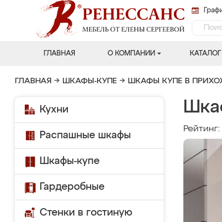
Графи
ГЛАВНАЯ
О КОМПАНИИ
КАТАЛОГ
ГЛАВНАЯ
→
ШКАФЫ-КУПЕ
→
ШКАФЫ КУПЕ В ПРИХ
Шка
Кухни
Рейтинг
Распашные шкафы
Шкафы-купе
Гардеробные
Стенки в гостиную