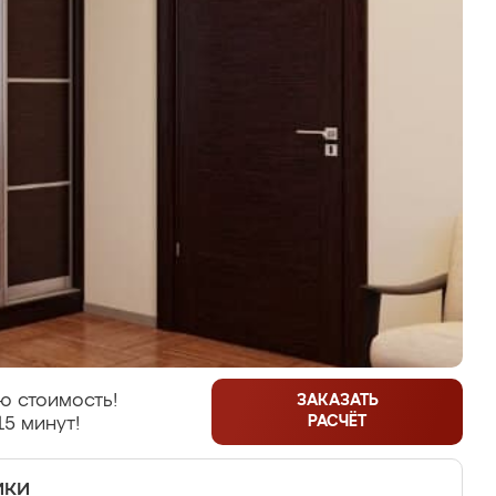
ю стоимость!
ЗАКАЗАТЬ
РАСЧЁТ
15 минут!
ики