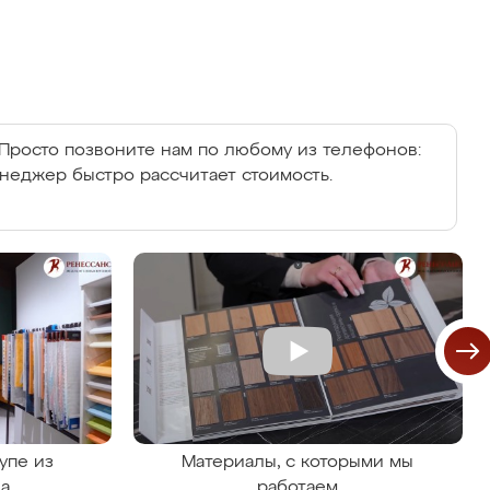
Просто позвоните нам по любому из телефонов:
енеджер быстро рассчитает стоимость.
упе из
Материалы, с которыми мы
на
работаем