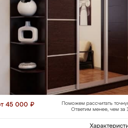
Поможем рассчитать точну
от 45 000 ₽
Ответим менее, чем за 
Характерист