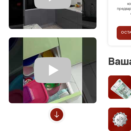
ко
предвар
ОСТ
Ваша