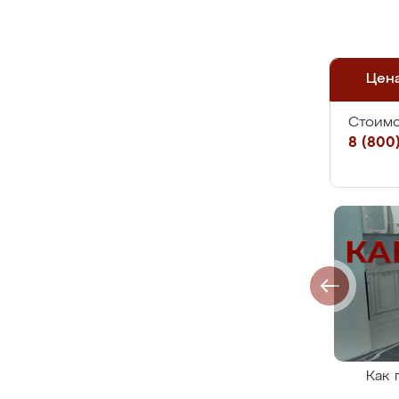
Цен
Стоимо
8 (800)
Как 