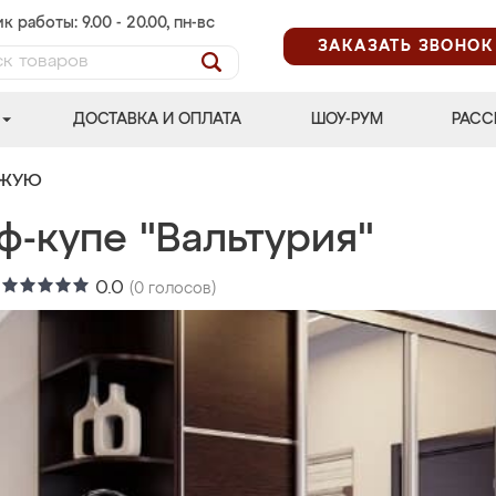
к работы: 9.00 - 20.00, пн-вс
ЗАКАЗАТЬ ЗВОНОК
ДОСТАВКА И ОПЛАТА
ШОУ-РУМ
РАСС
ОЖУЮ
ф-купе "Вальтурия"
:
0.0
(
0
голосов)