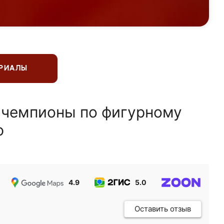
ЕРИАЛЫ
 чемпионы по фигурному
ю
4.9
5.0
5.0
Оставить отзыв