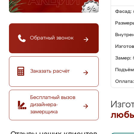
Фасад:
Размер
Внутре
Обратный звонок
Изгото
Замер:
Подъём
Заказать расчёт
Оплата:
Бесплатный вызов
Изго
дизайнера-
замерщика
любы