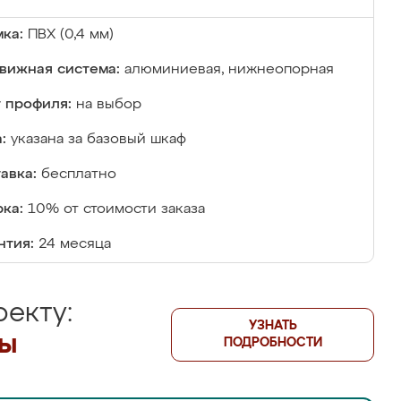
ка:
ПВХ (0,4 мм)
вижная система:
алюминиевая, нижнеопорная
 профиля:
на выбор
:
указана за базовый шкаф
авка:
бесплатно
ка:
10% от стоимости заказа
нтия:
24 месяца
екту:
УЗНАТЬ
лы
ПОДРОБНОСТИ