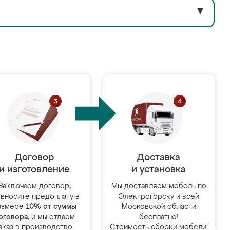
▼
Договор
Доставка
и изготовление
и установка
Заключаем договор,
Мы доставляем мебель по
 вносите предоплату в
Электрогорску и всей
азмере
10% от суммы
Московской области
оговора
, и мы отдаём
бесплатно!
аказ в производство.
Стоимость сборки мебели: