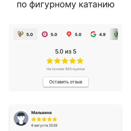
по фигурному катанию
5.0
5.0
5.0
4.9
5.0
5.0
из 5
На основе
945
оценок
Оставить отзыв
Мальвина
6 августа 2026