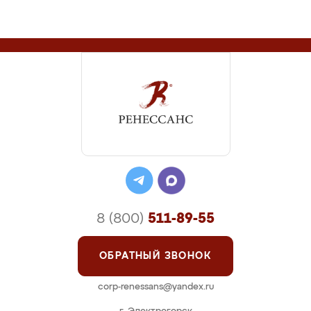
8 (800)
511-89-55
ОБРАТНЫЙ ЗВОНОК
corp-renessans@yandex.ru