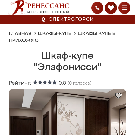
0
ЭЛЕКТРОГОРСК
ГЛАВНАЯ
→
ШКАФЫ-КУПЕ
→
ШКАФЫ КУПЕ В
ПРИХОЖУЮ
Шкаф-купе
"Элафонисси"
Рейтинг:
0.0
(
0
голосов)