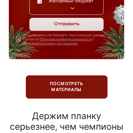
Желаемый бюджет
Отправить
Я соглашаюсь на передачу персональных данных
согласно
Политике конфиденциальности
|
Пользовательскому соглашению
ПОСМОТРЕТЬ
МАТЕРИАЛЫ
Держим планку
серьезнее, чем чемпионы