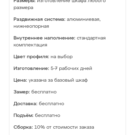
Размеры:
изготовление шкафа любого
размера
Раздвижная система:
алюминиевая,
нижнеопорная
Внутреннее наполнение:
стандартная
комплектация
Цвет профиля:
на выбор
Изготовление:
5-7 рабочих дней
Цена:
указана за базовый шкаф
Замер:
бесплатно
Доставка:
бесплатно
Подъём:
бесплатно
Сборка:
10% от стоимости заказа