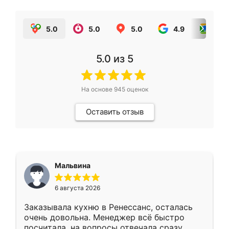
5.0
5.0
5.0
4.9
5.0
5.0
из 5
На основе
945
оценок
Оставить отзыв
Мальвина
6 августа 2026
Заказывала кухню в Ренессанс, осталась
очень довольна. Менеджер всё быстро
посчитала, на вопросы отвечала сразу.