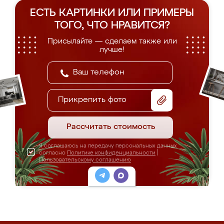
ЕСТЬ КАРТИНКИ ИЛИ ПРИМЕРЫ
ТОГО, ЧТО НРАВИТСЯ?
Присылайте — сделаем также или
лучше!
Прикрепить фото
Рассчитать стоимость
Я соглашаюсь на передачу персональных данных
согласно
Политике конфиденциальности
|
Пользовательскому соглашению