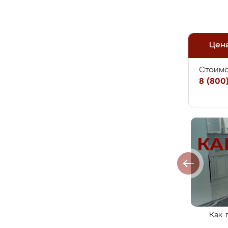
Цен
Стоимо
8 (800)
Как 