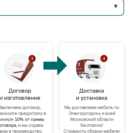
▼
Договор
Доставка
и изготовление
и установка
Заключаем договор,
Мы доставляем мебель по
 вносите предоплату в
Электрогорску и всей
азмере
10% от суммы
Московской области
оговора
, и мы отдаём
бесплатно!
аказ в производство.
Стоимость сборки мебели: