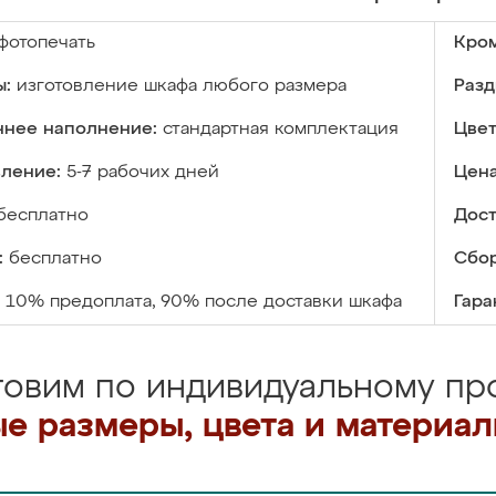
фотопечать
Кром
ы:
изготовление шкафа любого размера
Разд
ннее наполнение:
стандартная комплектация
Цвет
вление:
5-7 рабочих дней
Цена
бесплатно
Дост
:
бесплатно
Сбор
10% предоплата, 90% после доставки шкафа
Гара
товим по индивидуальному про
е размеры, цвета и материа