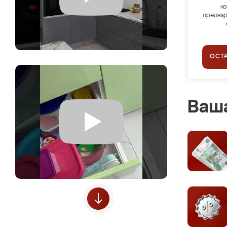
ко
предвар
ОСТ
Ваша