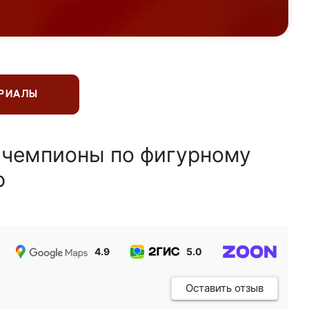
ЕРИАЛЫ
 чемпионы по фигурному
ю
4.9
5.0
5.0
Оставить отзыв