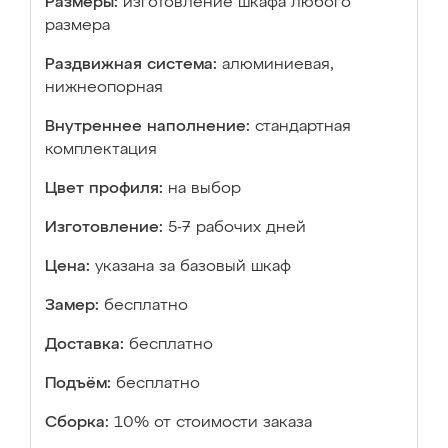
Размеры:
изготовление шкафа любого
размера
Раздвижная система:
алюминиевая,
нижнеопорная
Внутреннее наполнение:
стандартная
комплектация
Цвет профиля:
на выбор
Изготовление:
5-7 рабочих дней
Цена:
указана за базовый шкаф
Замер:
бесплатно
Доставка:
бесплатно
Подъём:
бесплатно
Сборка:
10% от стоимости заказа