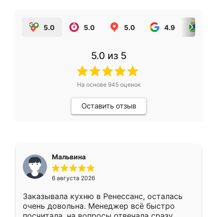
5.0
5.0
5.0
4.9
5.0
5.0
из 5
На основе
945
оценок
Оставить отзыв
Мальвина
6 августа 2026
Заказывала кухню в Ренессанс, осталась
очень довольна. Менеджер всё быстро
посчитала, на вопросы отвечала сразу.