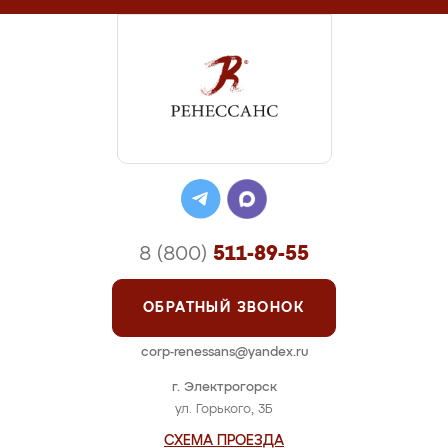
8 (800)
511-89-55
ОБРАТНЫЙ ЗВОНОК
corp-renessans@yandex.ru
г. Электрогорск
ул. Горького, 3Б
СХЕМА ПРОЕЗДА