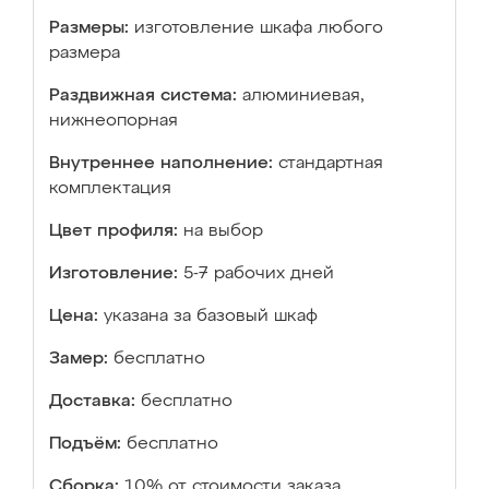
Размеры:
изготовление шкафа любого
размера
Раздвижная система:
алюминиевая,
нижнеопорная
Внутреннее наполнение:
стандартная
комплектация
Цвет профиля:
на выбор
Изготовление:
5-7 рабочих дней
Цена:
указана за базовый шкаф
Замер:
бесплатно
Доставка:
бесплатно
Подъём:
бесплатно
Сборка:
10% от стоимости заказа