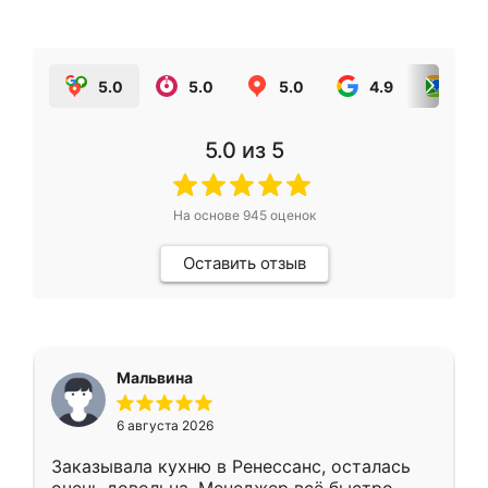
5.0
5.0
5.0
4.9
5.0
5.0
из 5
На основе
945
оценок
Оставить отзыв
Мальвина
6 августа 2026
Заказывала кухню в Ренессанс, осталась