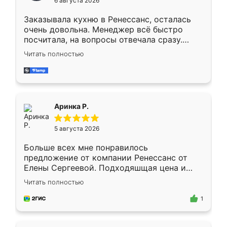
6 августа 2026
мебели буду заказывать только здесь.
Заказывала кухню в Ренессанс, осталась
очень довольна. Менеджер всё быстро
посчитала, на вопросы отвечала сразу.
Замерщик приехал в субботу, подошёл к
Читать полностью
делу со всей ответственностью. Собрали
за день, ребята работали аккуратно, даже
пыли почти не было. Качество отличное,
ящики ходят плавно, ничего не скрипит.
Всё подошло как влитое.
Аринка Р.
5 августа 2026
Больше всех мне понравилось
предложение от компании Ренессанс от
Елены Сергеевой. Подходяшщая цена и
короткие сроки изготовления. Приехавший
Читать полностью
для замера сотрудник Владислав
предложил по моему эскизу самый
1
подходящий вариант шкафа. Немного его
видоизменил, получилось даже лучше, чем