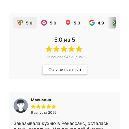
5.0
5.0
5.0
4.9
5.0
5.0
из 5
На основе
945
оценок
Оставить отзыв
Мальвина
6 августа 2026
Заказывала кухню в Ренессанс, осталась