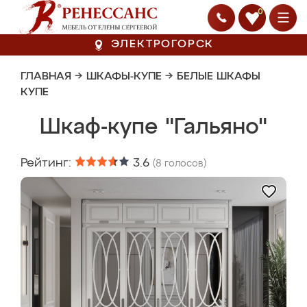
0
ЭЛЕКТРОГОРСК
ГЛАВНАЯ
→
ШКАФЫ-КУПЕ
→
БЕЛЫЕ ШКАФЫ
КУПЕ
Шкаф-купе "Гальяно"
Рейтинг:
3.6
(
8
голосов)