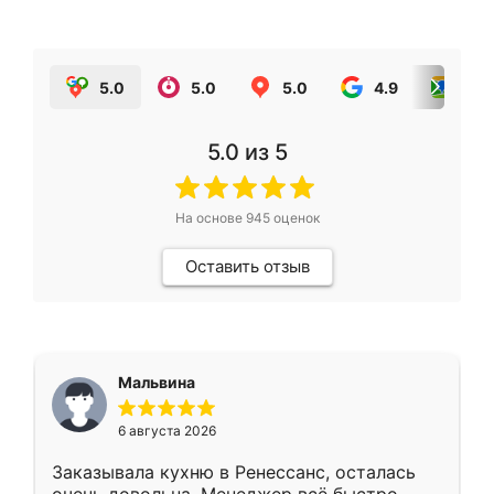
5.0
5.0
5.0
4.9
5.0
5.0
из 5
На основе
945
оценок
Оставить отзыв
Мальвина
6 августа 2026
Заказывала кухню в Ренессанс, осталась