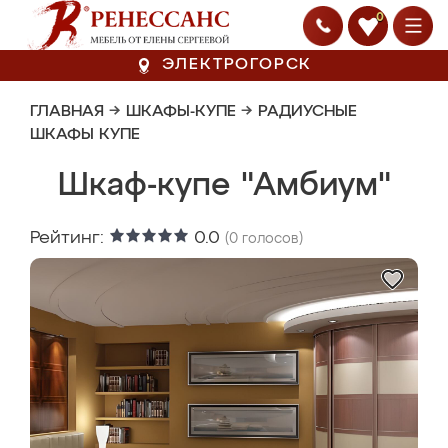
0
ЭЛЕКТРОГОРСК
ГЛАВНАЯ
→
ШКАФЫ-КУПЕ
→
РАДИУСНЫЕ
ШКАФЫ КУПЕ
Шкаф-купе "Амбиум"
Рейтинг:
0.0
(
0
голосов)