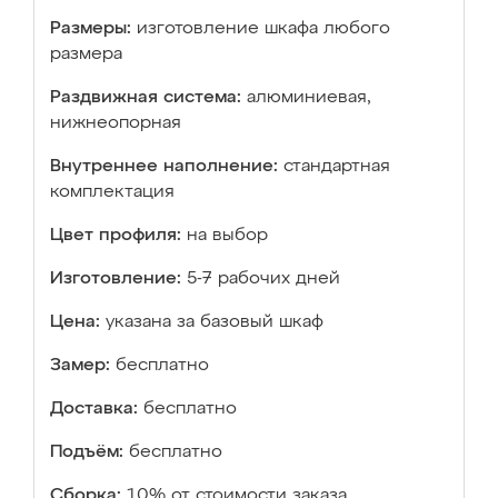
Размеры:
изготовление шкафа любого
размера
Раздвижная система:
алюминиевая,
нижнеопорная
Внутреннее наполнение:
стандартная
комплектация
Цвет профиля:
на выбор
Изготовление:
5-7 рабочих дней
Цена:
указана за базовый шкаф
Замер:
бесплатно
Доставка:
бесплатно
Подъём:
бесплатно
Сборка:
10% от стоимости заказа