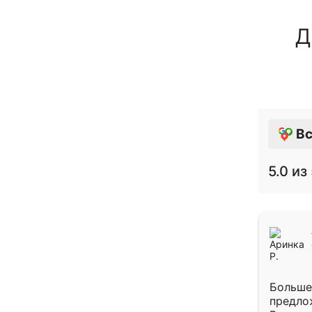
Д
Вс
5.0
из 
Больше
предло