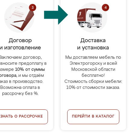
Договор
Доставка
и изготовление
и установка
Заключаем договор,
Мы доставляем мебель по
 вносите предоплату в
Электрогорску и всей
азмере
10% от суммы
Московской области
оговора
, и мы отдаём
бесплатно!
аказ в производство.
Стоимость сборки мебели:
Возможна оплата в
10% от стоимости заказа.
рассрочку без %.
УЗНАТЬ О РАССРОЧКЕ
ПЕРЕЙТИ В КАТАЛОГ