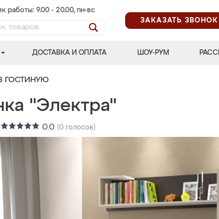
к работы: 9.00 - 20.00, пн-вс
ЗАКАЗАТЬ ЗВОНОК
ДОСТАВКА И ОПЛАТА
ШОУ-РУМ
РАСС
В ГОСТИНУЮ
нка "Электра"
:
0.0
(
0
голосов)