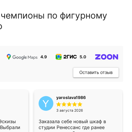
 чемпионы по фигурному
ю
4.9
5.0
5.0
Оставить отзыв
yaroslava1986
3 августа 2026
 Эскизы
Заказала себе новый шкаф в
 Выбрали
студии Ренессанс где ранее