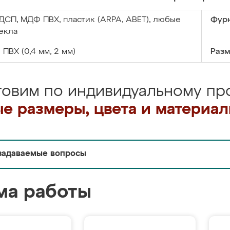
ДСП, МДФ ПВХ, пластик (ARPA, ABET), любые
Фурн
екла
:
ПВХ (0,4 мм, 2 мм)
Разм
товим по индивидуальному про
е размеры, цвета и материа
задаваемые вопросы
ма работы