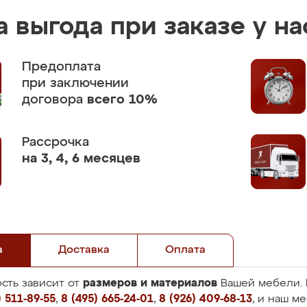
 выгода при заказе у на
Предоплата
при заключении
договора
всего 10%
Рассрочка
на 3, 4, 6 месяцев
а
Доставка
Оплата
размеров и материалов
сть зависит от
Вашей мебели. 
 511-89-55
,
8 (495) 665-24-01
,
8 (926) 409-68-13
, и наш м