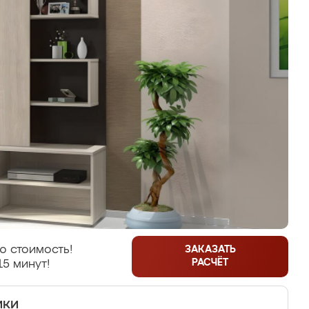
ю стоимость!
ЗАКАЗАТЬ
РАСЧЁТ
15 минут!
ики