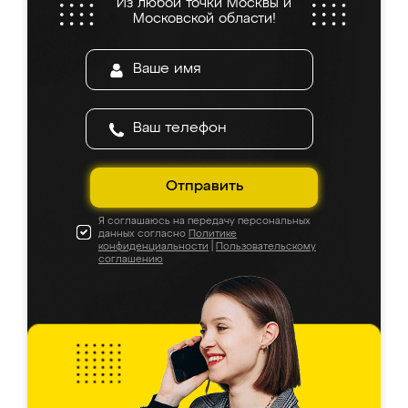
Из любой точки Москвы и
Московской области!
Отправить
Я соглашаюсь на передачу персональных
данных согласно
Политике
конфиденциальности
|
Пользовательскому
соглашению