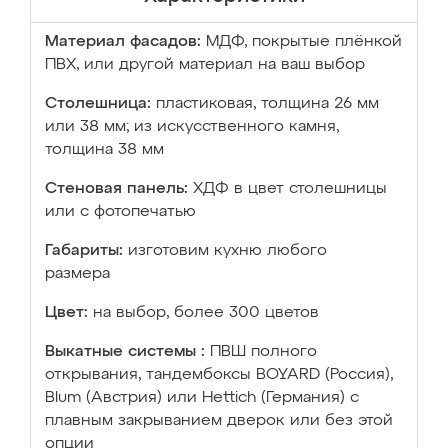
Материал фасадов:
МДФ, покрытые плёнкой
ПВХ, или другой материал на ваш выбор
Столешница:
пластиковая, толщина 26 мм
или 38 мм; из искусственного камня,
толщина 38 мм
Стеновая панель:
ХДФ в цвет столешницы
или с фотопечатью
Габариты:
изготовим кухню любого
размера
Цвет:
на выбор, более 300 цветов
Выкатные системы :
ПВШ полного
открывания, тандембоксы BOYARD (Россия),
Blum (Австрия) или Hettich (Германия) с
плавным закрыванием дверок или без этой
опции