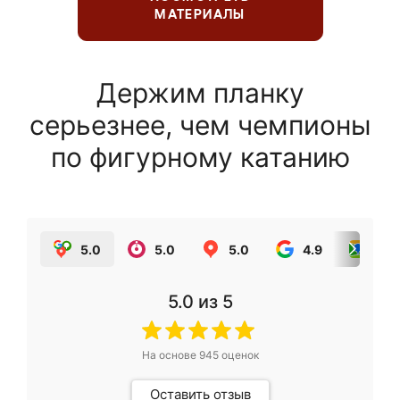
МАТЕРИАЛЫ
Держим планку
серьезнее, чем чемпионы
по фигурному катанию
5.0
5.0
5.0
4.9
5.0
5.0
из 5
На основе
945
оценок
Оставить отзыв