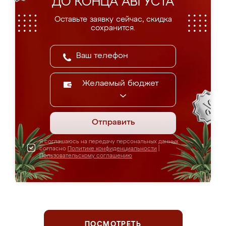
ДО КОНЦА АВГУСТА
Оставьте заявку сейчас, скидка
сохранится.
Желаемый бюджет
Отправить
Я соглашаюсь на передачу персональных данных
согласно
Политике конфиденциальности
|
Пользовательскому соглашению
ПОСМОТРЕТЬ