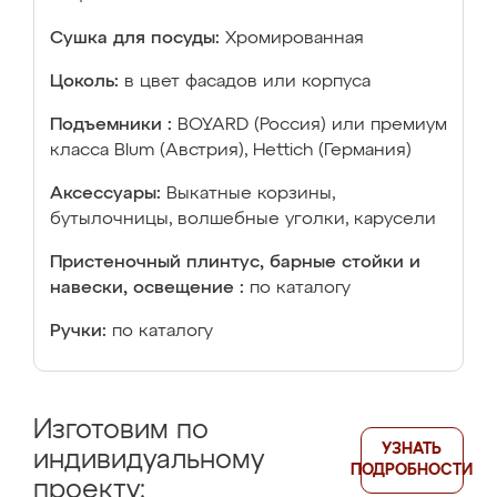
Сушка для посуды:
Хромированная
Цоколь:
в цвет фасадов или корпуса
Подъемники :
BOYARD (Россия) или премиум
класса Blum (Австрия), Hettich (Германия)
Аксессуары:
Выкатные корзины,
бутылочницы, волшебные уголки, карусели
Пристеночный плинтус, барные стойки и
навески, освещение :
по каталогу
Ручки:
по каталогу
Изготовим по
УЗНАТЬ
индивидуальному
ПОДРОБНОСТИ
проекту: