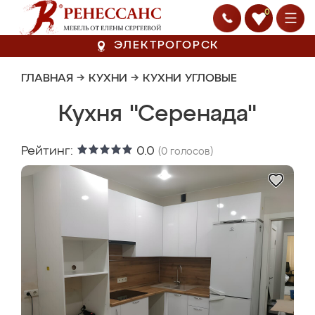
0
ЭЛЕКТРОГОРСК
ГЛАВНАЯ
→
КУХНИ
→
КУХНИ УГЛОВЫЕ
Кухня "Серенада"
Рейтинг:
0.0
(
0
голосов)