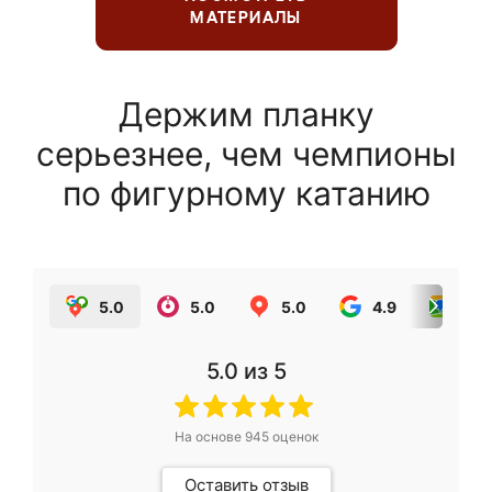
МАТЕРИАЛЫ
Держим планку
серьезнее, чем чемпионы
по фигурному катанию
5.0
5.0
5.0
4.9
5.0
5.0
из 5
На основе
945
оценок
Оставить отзыв