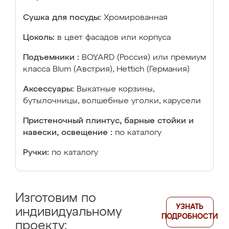
Сушка для посуды:
Хромированная
Цоколь:
в цвет фасадов или корпуса
Подъемники :
BOYARD (Россия) или премиум
класса Blum (Австрия), Hettich (Германия)
Аксессуары:
Выкатные корзины,
бутылочницы, волшебные уголки, карусели
Пристеночный плинтус, барные стойки и
навески, освещение :
по каталогу
Ручки:
по каталогу
Изготовим по
УЗНАТЬ
индивидуальному
ПОДРОБНОСТИ
проекту: