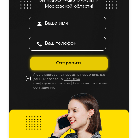
Из любой точки Москвы и
Московской области!
Отправить
Я соглашаюсь на передачу персональных
данных согласно
Политике
конфиденциальности
|
Пользовательскому
соглашению