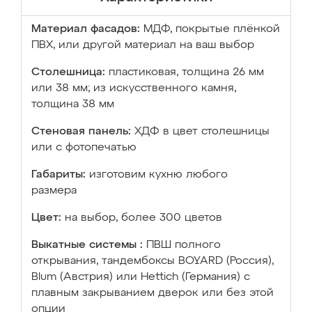
Материал фасадов:
МДФ, покрытые плёнкой
ПВХ, или другой материал на ваш выбор
Столешница:
пластиковая, толщина 26 мм
или 38 мм; из искусственного камня,
толщина 38 мм
Стеновая панель:
ХДФ в цвет столешницы
или с фотопечатью
Габариты:
изготовим кухню любого
размера
Цвет:
на выбор, более 300 цветов
Выкатные системы :
ПВШ полного
открывания, тандембоксы BOYARD (Россия),
Blum (Австрия) или Hettich (Германия) с
плавным закрыванием дверок или без этой
опции