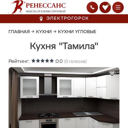
0
ЭЛЕКТРОГОРСК
ГЛАВНАЯ
→
КУХНИ
→
КУХНИ УГЛОВЫЕ
Кухня "Тамила"
Рейтинг:
0.0
(
0
голосов)