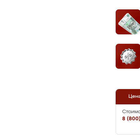
Цен
Стоимо
8 (800)