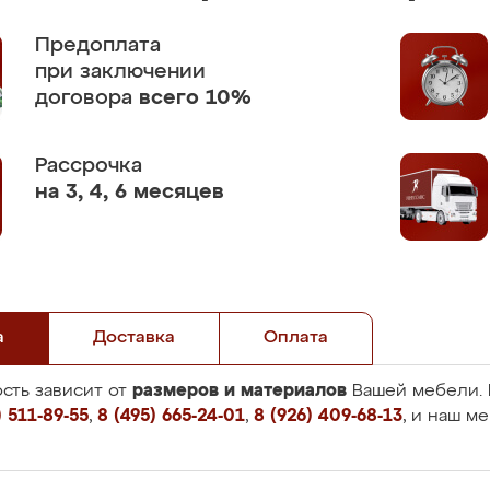
Предоплата
при заключении
договора
всего 10%
Рассрочка
на 3, 4, 6 месяцев
а
Доставка
Оплата
размеров и материалов
сть зависит от
Вашей мебели. 
 511-89-55
,
8 (495) 665-24-01
,
8 (926) 409-68-13
, и наш м