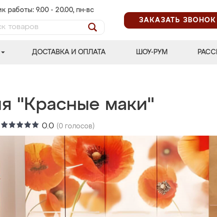
к работы: 9.00 - 20.00, пн-вс
ЗАКАЗАТЬ ЗВОНОК
ДОСТАВКА И ОПЛАТА
ШОУ-РУМ
РАСС
ня "Красные маки"
:
0.0
(
0
голосов)