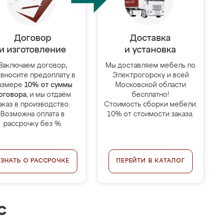
Договор
Доставка
и изготовление
и установка
Заключаем договор,
Мы доставляем мебель по
 вносите предоплату в
Электрогорску и всей
азмере
10% от суммы
Московской области
оговора
, и мы отдаём
бесплатно!
аказ в производство.
Стоимость сборки мебели:
Возможна оплата в
10% от стоимости заказа.
рассрочку без %.
УЗНАТЬ О РАССРОЧКЕ
ПЕРЕЙТИ В КАТАЛОГ
с