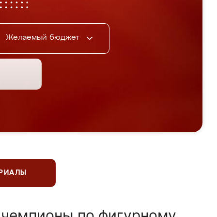
Желаемый бюджет
ЕРИАЛЫ
 чемпионы по фигурному