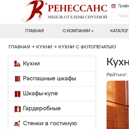
Графи
ГЛАВНАЯ
О КОМПАНИИ
КАТАЛОГ
ГЛАВНАЯ
→
КУХНИ
→
КУХНИ С ФОТОПЕЧАТЬЮ
Кух
Кухни
Рейтинг
Распашные шкафы
Шкафы-купе
Гардеробные
Стенки в гостиную