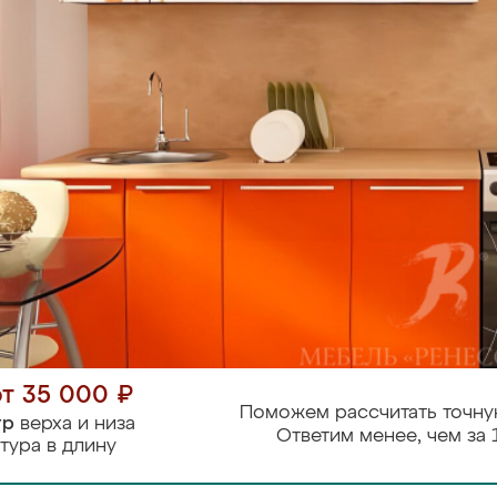
от 35 000 ₽
Поможем рассчитать точну
тр
верха и низа
Ответим менее, чем за 
тура в длину