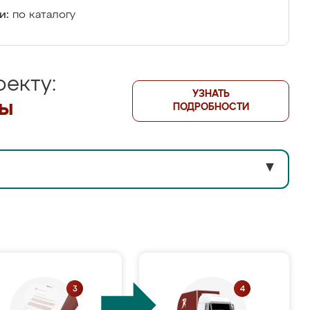
и:
по каталогу
екту:
УЗНАТЬ
лы
ПОДРОБНОСТИ
▼