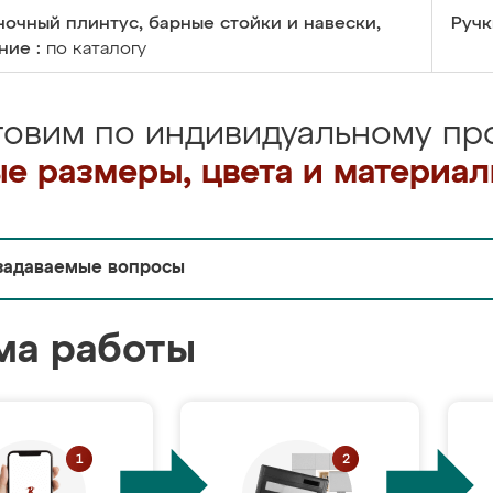
очный плинтус, барные стойки и навески,
Ручк
ние :
по каталогу
товим по индивидуальному про
е размеры, цвета и материа
задаваемые вопросы
ма работы