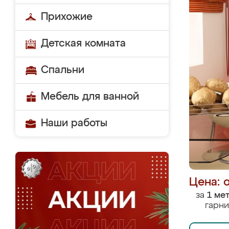
Прихожие
Детская комната
Спальни
Мебель для ванной
Наши работы
Цена: 
за
1 ме
гарни