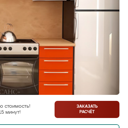
ю стоимость!
ЗАКАЗАТЬ
РАСЧЁТ
15 минут!