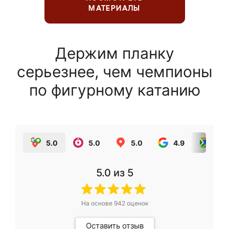
МАТЕРИАЛЫ
Держим планку
серьезнее, чем чемпионы
по фигурному катанию
5.0
5.0
5.0
4.9
5.0
5.0
из 5
На основе
942
оценок
Оставить отзыв