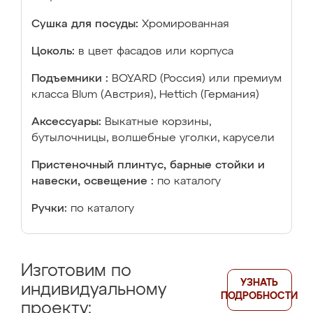
Сушка для посуды:
Хромированная
Цоколь:
в цвет фасадов или корпуса
Подъемники :
BOYARD (Россия) или премиум
класса Blum (Австрия), Hettich (Германия)
Аксессуары:
Выкатные корзины,
бутылочницы, волшебные уголки, карусели
Пристеночный плинтус, барные стойки и
навески, освещение :
по каталогу
Ручки:
по каталогу
Изготовим по
УЗНАТЬ
индивидуальному
ПОДРОБНОСТИ
проекту: