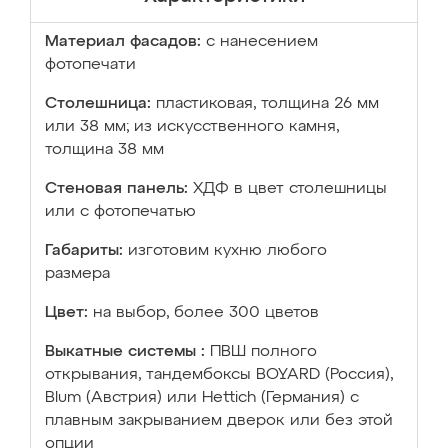
Материал фасадов:
с нанесением
фотопечати
Столешница:
пластиковая, толщина 26 мм
или 38 мм; из искусственного камня,
толщина 38 мм
Стеновая панель:
ХДФ в цвет столешницы
или с фотопечатью
Габариты:
изготовим кухню любого
размера
Цвет:
на выбор, более 300 цветов
Выкатные системы :
ПВШ полного
открывания, тандембоксы BOYARD (Россия),
Blum (Австрия) или Hettich (Германия) с
плавным закрыванием дверок или без этой
опции