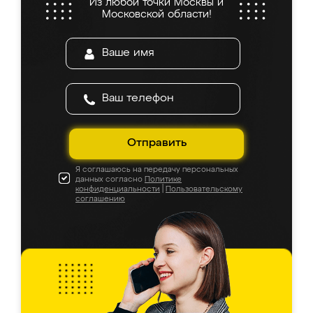
Из любой точки Москвы и
Московской области!
Отправить
Я соглашаюсь на передачу персональных
данных согласно
Политике
конфиденциальности
|
Пользовательскому
соглашению