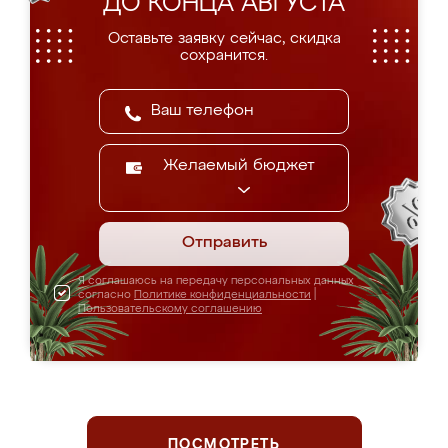
ДО КОНЦА АВГУСТА
Оставьте заявку сейчас, скидка
сохранится.
Желаемый бюджет
Отправить
Я соглашаюсь на передачу персональных данных
согласно
Политике конфиденциальности
|
Пользовательскому соглашению
ПОСМОТРЕТЬ