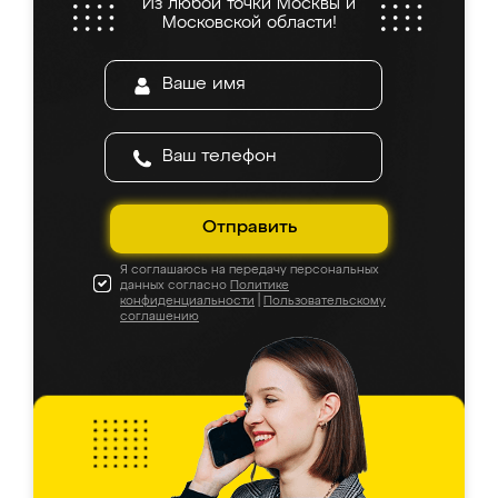
Из любой точки Москвы и
Московской области!
Отправить
Я соглашаюсь на передачу персональных
данных согласно
Политике
конфиденциальности
|
Пользовательскому
соглашению