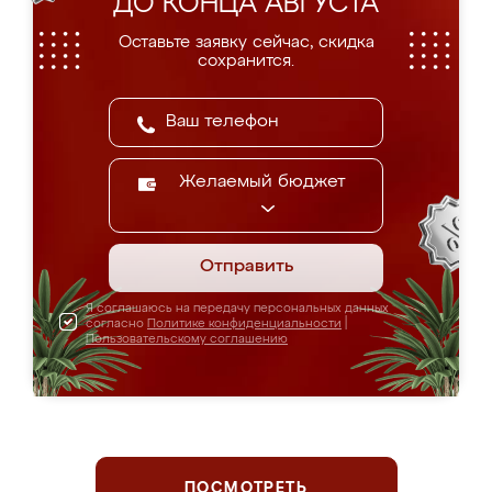
ДО КОНЦА АВГУСТА
Оставьте заявку сейчас, скидка
сохранится.
Желаемый бюджет
Отправить
Я соглашаюсь на передачу персональных данных
согласно
Политике конфиденциальности
|
Пользовательскому соглашению
ПОСМОТРЕТЬ