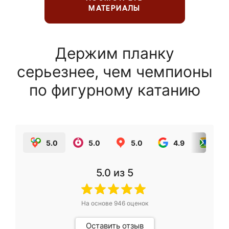
МАТЕРИАЛЫ
Держим планку
серьезнее, чем чемпионы
по фигурному катанию
5.0
5.0
5.0
4.9
5.0
5.0
из 5
На основе
946
оценок
Оставить отзыв