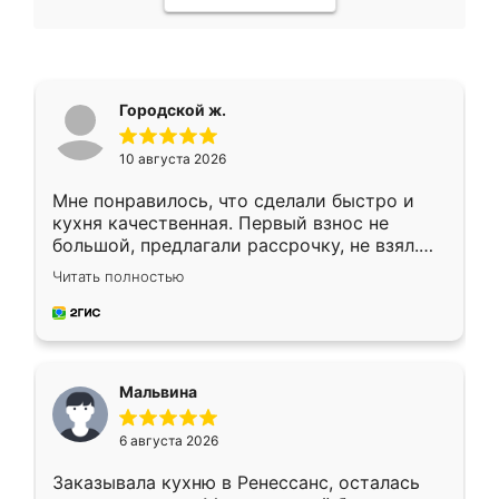
Городской ж.
10 августа 2026
Мне понравилось, что сделали быстро и
кухня качественная. Первый взнос не
большой, предлагали рассрочку, не взял.
Ждал меньше месяца, сборщик с прямыми
Читать полностью
руками. По цене вышло адекватно.
Рекомендую!
Мальвина
6 августа 2026
Заказывала кухню в Ренессанс, осталась