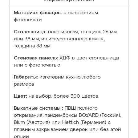
Материал фасадов:
с нанесением
фотопечати
Столешница:
пластиковая, толщина 26 мм
или 38 мм; из искусственного камня,
толщина 38 мм
Стеновая панель:
ХДФ в цвет столешницы
или с фотопечатью
Габариты:
изготовим кухню любого
размера
Цвет:
на выбор, более 300 цветов
Выкатные системы :
ПВШ полного
открывания, тандембоксы BOYARD (Россия),
Blum (Австрия) или Hettich (Германия) с
плавным закрыванием дверок или без этой
опции