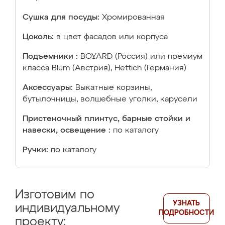
Сушка для посуды:
Хромированная
Цоколь:
в цвет фасадов или корпуса
Подъемники :
BOYARD (Россия) или премиум
класса Blum (Австрия), Hettich (Германия)
Аксессуары:
Выкатные корзины,
бутылочницы, волшебные уголки, карусели
Пристеночный плинтус, барные стойки и
навески, освещение :
по каталогу
Ручки:
по каталогу
Изготовим по
УЗНАТЬ
индивидуальному
ПОДРОБНОСТИ
проекту: